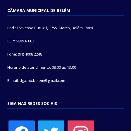
CÂMARA MUNICIPAL DE BELÉM
End.: Travessa Curuzú, 1755. Marco, Belém, Pará.
CEP: 66093- 802
Fone: (91) 4008 2248
Horário de atendimento: 08:00 às 13:00
E-mail: dg.cmb.belem@gmail.com
SIGA NAS REDES SOCIAIS
facebook
twitter
instagram