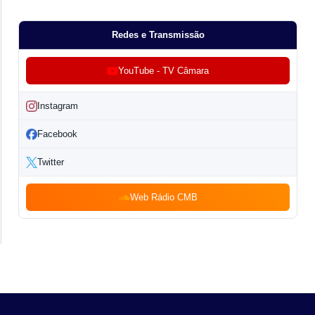
Redes e Transmissão
YouTube - TV Câmara
Instagram
Facebook
Twitter
Web Rádio CMB