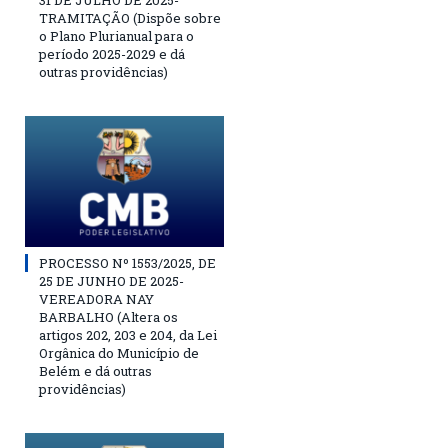
31 DE JULHO DE 2025-
TRAMITAÇÃO (Dispõe sobre
o Plano Plurianual para o
período 2025-2029 e dá
outras providências)
PROCESSO Nº 1553/2025, DE
25 DE JUNHO DE 2025-
VEREADORA NAY
BARBALHO (Altera os
artigos 202, 203 e 204, da Lei
Orgânica do Município de
Belém e dá outras
providências)