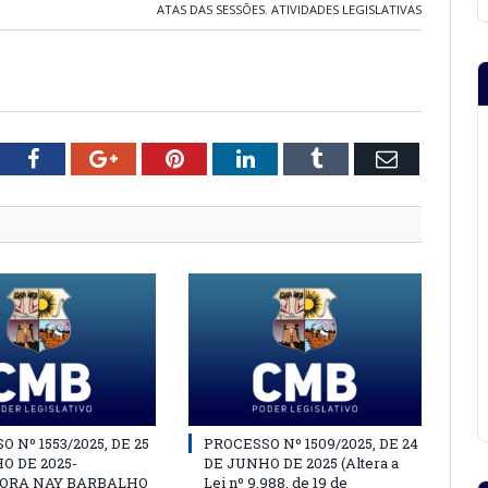
ATAS DAS SESSÕES
,
ATIVIDADES LEGISLATIVAS
tter
Facebook
Google+
Pinterest
LinkedIn
Tumblr
Email
 Nº 1553/2025, DE 25
PROCESSO Nº 1509/2025, DE 24
O DE 2025-
DE JUNHO DE 2025 (Altera a
ORA NAY BARBALHO
Lei nº 9.988, de 19 de