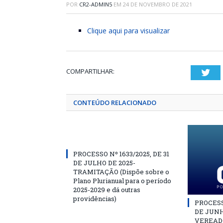
POR
CR2-ADMIN5
EM
24 DE NOVEMBRO DE 2021
Clique aqui para visualizar
COMPARTILHAR:
Twi
CONTEÚDO RELACIONADO
PROCESSO Nº 1633/2025, DE 31
DE JULHO DE 2025-
TRAMITAÇÃO (Dispõe sobre o
Plano Plurianual para o período
2025-2029 e dá outras
providências)
PROCESSO
DE JUNH
VEREAD