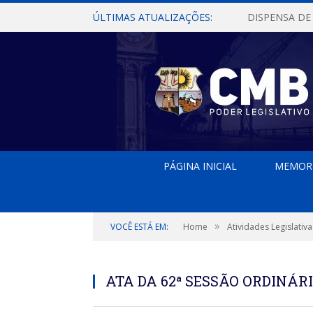
ÚLTIMAS ATUALIZAÇÕES:
PÁGINA INICIAL
MEMOR
»
VOCÊ ESTÁ EM:
Home
Atividades Legislativa
ATA DA 62ª SESSÃO ORDINÁRI