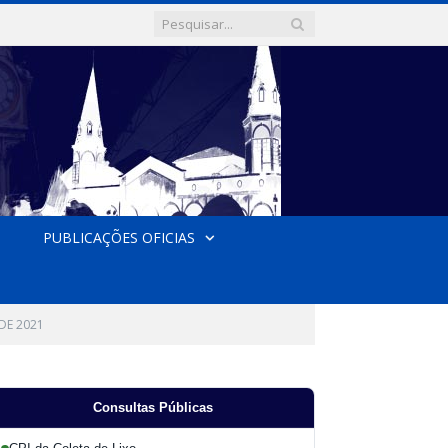
PUBLICAÇÕES OFICIAS
DE 2021
Consultas Públicas