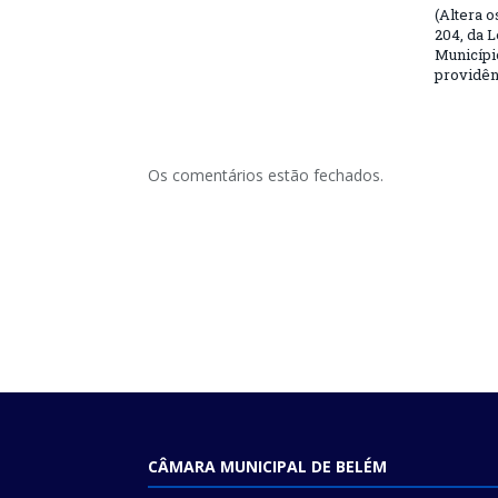
(Altera o
204, da L
Municípi
providên
Os comentários estão fechados.
CÂMARA MUNICIPAL DE BELÉM