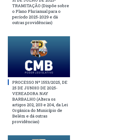
31 DE JULHO DE 2025-
TRAMITAÇÃO (Dispõe sobre
o Plano Plurianual para o
período 2025-2029 e dá
outras providências)
PROCESSO Nº 1553/2025, DE
25 DE JUNHO DE 2025-
VEREADORA NAY
BARBALHO (Altera os
artigos 202, 203 e 204, da Lei
Orgânica do Município de
Belém e dá outras
providências)