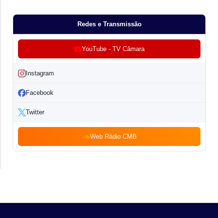
Redes e Transmissão
YouTube - TV Câmara
Instagram
Facebook
Twitter
Web Rádio CMB