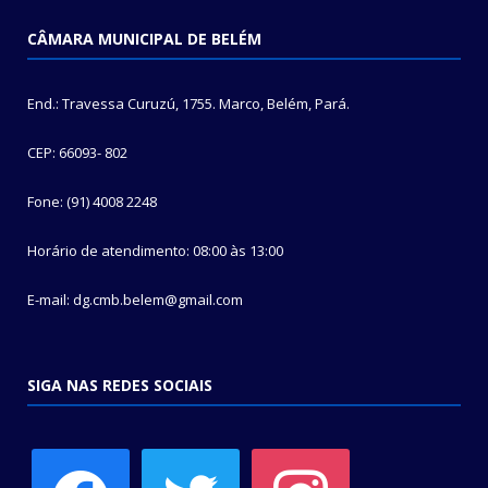
CÂMARA MUNICIPAL DE BELÉM
End.: Travessa Curuzú, 1755. Marco, Belém, Pará.
CEP: 66093- 802
Fone: (91) 4008 2248
Horário de atendimento: 08:00 às 13:00
E-mail: dg.cmb.belem@gmail.com
SIGA NAS REDES SOCIAIS
facebook
twitter
instagram