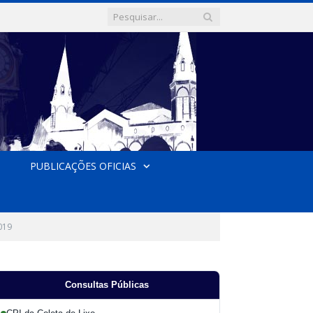
PUBLICAÇÕES OFICIAS
019
Consultas Públicas