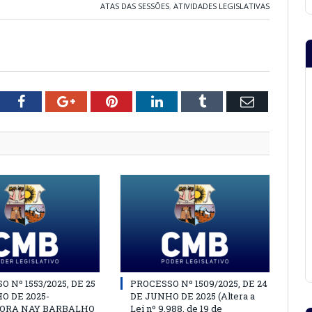
ATAS DAS SESSÕES
,
ATIVIDADES LEGISLATIVAS
tter
Facebook
Google+
Pinterest
LinkedIn
Tumblr
Email
 Nº 1553/2025, DE 25
PROCESSO Nº 1509/2025, DE 24
O DE 2025-
DE JUNHO DE 2025 (Altera a
ORA NAY BARBALHO
Lei nº 9.988, de 19 de