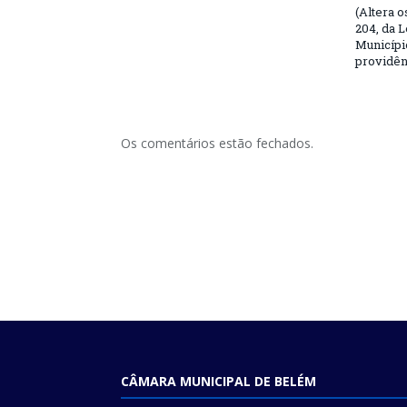
(Altera o
204, da L
Municípi
providên
Os comentários estão fechados.
CÂMARA MUNICIPAL DE BELÉM