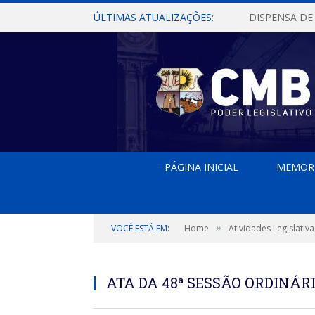
ÚLTIMAS ATUALIZAÇÕES:
PÁGINA INICIAL
MEMOR
»
VOCÊ ESTÁ EM:
Home
Atividades Legislativa
ATA DA 48ª SESSÃO ORDINÁRI