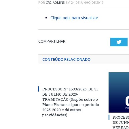
POR
CR2-ADMIN3
EM
24 DE JUNHO DE 2019
Clique aqui para visualizar
COMPARTILHAR:
Twi
CONTEÚDO RELACIONADO
PROCESSO Nº 1633/2025, DE 31
DE JULHO DE 2025-
TRAMITAÇÃO (Dispõe sobre o
Plano Plurianual para o período
2025-2029 e dá outras
providências)
PROCESSO
DE JUNH
VEREAD