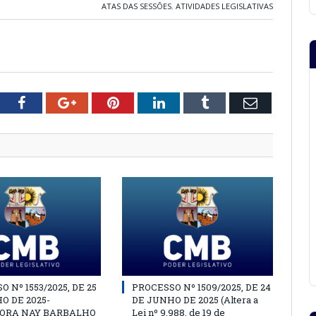
ATAS DAS SESSÕES
,
ATIVIDADES LEGISLATIVAS
tter
Facebook
Google+
Pinterest
LinkedIn
Tumblr
Email
 Nº 1553/2025, DE 25
PROCESSO Nº 1509/2025, DE 24
O DE 2025-
DE JUNHO DE 2025 (Altera a
ORA NAY BARBALHO
Lei nº 9.988, de 19 de