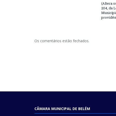
(Altera o
204, da L
Municípi
providên
Os comentários estão fechados.
CÂMARA MUNICIPAL DE BELÉM