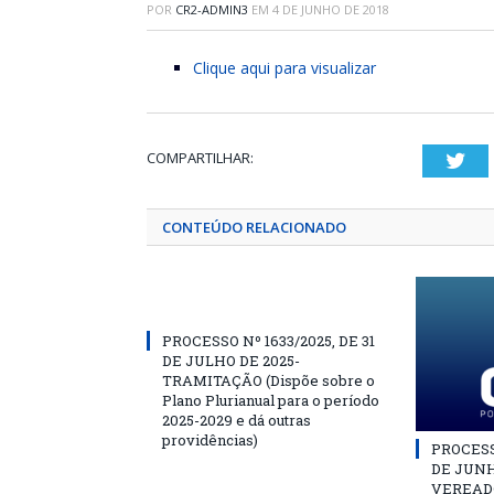
POR
CR2-ADMIN3
EM
4 DE JUNHO DE 2018
Clique aqui para visualizar
COMPARTILHAR:
Twi
CONTEÚDO RELACIONADO
PROCESSO Nº 1633/2025, DE 31
DE JULHO DE 2025-
TRAMITAÇÃO (Dispõe sobre o
Plano Plurianual para o período
2025-2029 e dá outras
providências)
PROCESSO
DE JUNH
VEREAD