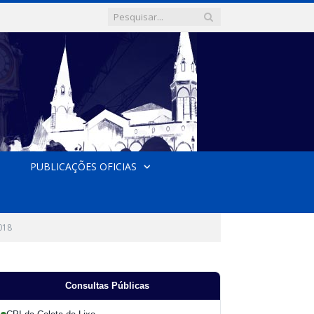
PUBLICAÇÕES OFICIAS
018
Consultas Públicas