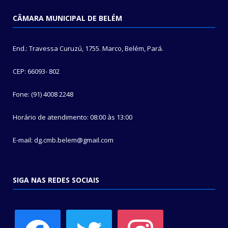
CÂMARA MUNICIPAL DE BELÉM
End.: Travessa Curuzú, 1755. Marco, Belém, Pará.
CEP: 66093- 802
Fone: (91) 4008 2248
Horário de atendimento: 08:00 às 13:00
E-mail: dg.cmb.belem@gmail.com
SIGA NAS REDES SOCIAIS
facebook
twitter
instagram