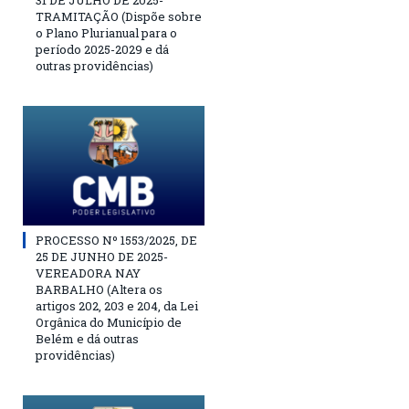
31 DE JULHO DE 2025-
TRAMITAÇÃO (Dispõe sobre
o Plano Plurianual para o
período 2025-2029 e dá
outras providências)
PROCESSO Nº 1553/2025, DE
25 DE JUNHO DE 2025-
VEREADORA NAY
BARBALHO (Altera os
artigos 202, 203 e 204, da Lei
Orgânica do Município de
Belém e dá outras
providências)