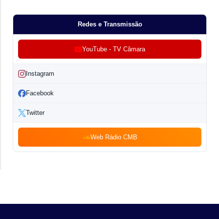
Redes e Transmissão
YouTube - TV Câmara
Instagram
Facebook
Twitter
Web Rádio CMB