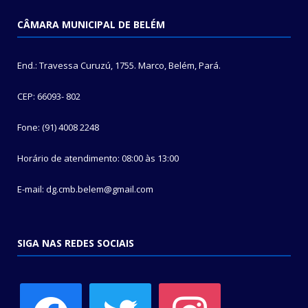
CÂMARA MUNICIPAL DE BELÉM
End.: Travessa Curuzú, 1755. Marco, Belém, Pará.
CEP: 66093- 802
Fone: (91) 4008 2248
Horário de atendimento: 08:00 às 13:00
E-mail: dg.cmb.belem@gmail.com
SIGA NAS REDES SOCIAIS
facebook
twitter
instagram