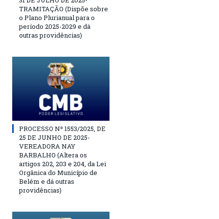
31 DE JULHO DE 2025-
TRAMITAÇÃO (Dispõe sobre
o Plano Plurianual para o
período 2025-2029 e dá
outras providências)
PROCESSO Nº 1553/2025, DE
25 DE JUNHO DE 2025-
VEREADORA NAY
BARBALHO (Altera os
artigos 202, 203 e 204, da Lei
Orgânica do Município de
Belém e dá outras
providências)