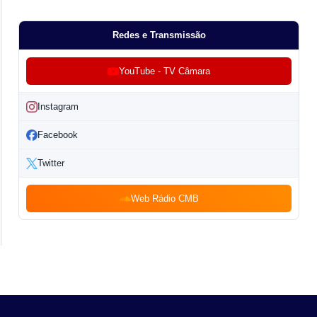
Redes e Transmissão
YouTube - TV Câmara
Instagram
Facebook
Twitter
Web Rádio CMB