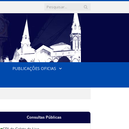
PUBLICAÇÕES OFICIAS
Consultas Públicas