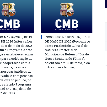
 Nº 926/2026, DE 13
PROCESSO Nº 913/2026, DE 08
DE 2026 (Altera a Lei
DE MAIO DE 2026 (Reconhece
, de 8 de maio de 2025
como Patrimônio Cultural de
titui o Programa Adote
Natureza Imaterial do
a e estabelece regras
Município de Belém o “Dia de
s para a celebração de
Nossa Senhora de Fátima”,
e cooperação com a
celebrado em 13 de maio, e dá
a privada, pessoas
outras providências)
u pessoas jurídicas de
privado, e com pessoas
 de direito público, no
o referido Programa;
Lei nº 7.553, de 18 de
 de 1991)