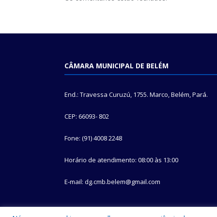
CÂMARA MUNICIPAL DE BELÉM
End.: Travessa Curuzú, 1755. Marco, Belém, Pará.
CEP: 66093- 802
Fone: (91) 4008 2248
Horário de atendimento: 08:00 às 13:00
E-mail: dg.cmb.belem@gmail.com