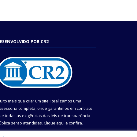
ESENVOLVIDO POR CR2
uito mais que criar um site! Realizamos uma
ssessoria completa, onde garantimos em contrato
ue todas as exigências das leis de transparência
ública serão atendidas. Clique aqui e confira.
onheça o
Programa Nacional de Transparência