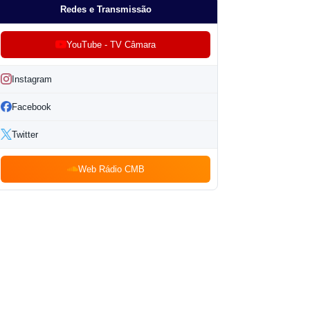
Redes e Transmissão
YouTube - TV Câmara
Instagram
Facebook
Twitter
Web Rádio CMB