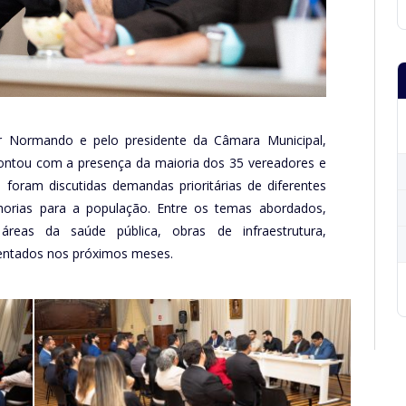
gor Normando e pelo presidente da Câmara Municipal,
ntou com a presença da maioria dos 35 vereadores e
foram discutidas demandas prioritárias de diferentes
elhorias para a população. Entre os temas abordados,
reas da saúde pública, obras de infraestrutura,
mentados nos próximos meses.