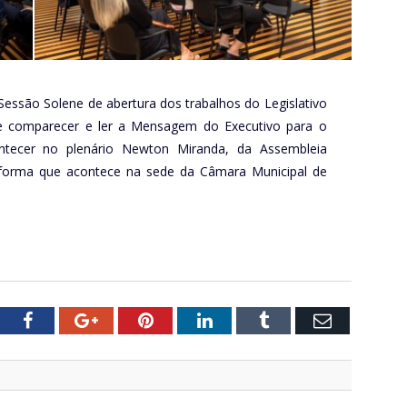
Sessão Solene de abertura dos trabalhos do Legislativo
ve comparecer e ler a Mensagem do Executivo para o
ontecer no plenário Newton Miranda, da Assembleia
reforma que acontece na sede da Câmara Municipal de
tter
Facebook
Google+
Pinterest
LinkedIn
Tumblr
Email