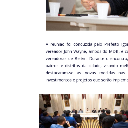
A reunião foi conduzida pelo Prefeito I
vereador John Wayne, ambos do MDB, e co
vereadoras de Belém. Durante o encontro, 
bairros e distritos da cidade, visando m
destacaram-se as novas medidas nas á
investimentos e projetos que serão imple