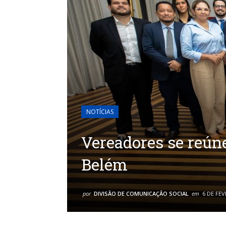
NOTÍCIAS
Vereadores se reún
Belém
por
DIVISÃO DE COMUNICAÇÃO SOCIAL
em
6 DE FEV