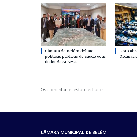
Câmara de Belém debate
CMB abre
políticas públicas de saúde com
Ordinári
titular da SESMA
Os comentários estão fechados.
CÂMARA MUNICIPAL DE BELÉM