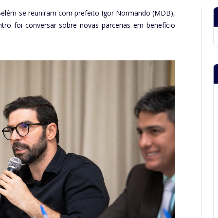
Belém se reuniram com prefeito Igor Normando (MDB),
ntro foi conversar sobre novas parcerias em benefício