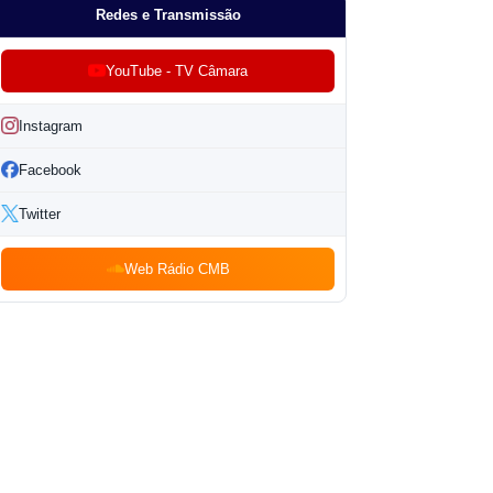
Redes e Transmissão
YouTube - TV Câmara
Instagram
Facebook
Twitter
Web Rádio CMB