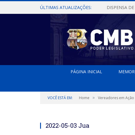
ÚLTIMAS ATUALIZAÇÕES:
PÁGINA INICIAL
MEMOR
»
VOCÊ ESTÁ EM:
Home
Vereadores em Ação
vereador Juá
2022-05-03 Jua