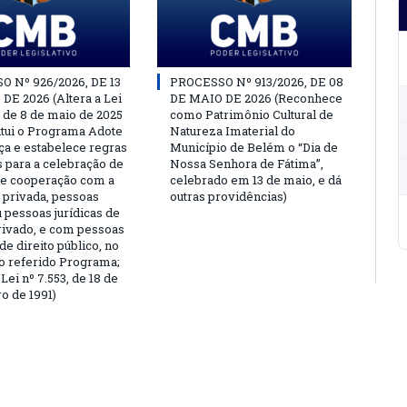
 Nº 926/2026, DE 13
PROCESSO Nº 913/2026, DE 08
DE 2026 (Altera a Lei
DE MAIO DE 2026 (Reconhece
, de 8 de maio de 2025
como Patrimônio Cultural de
titui o Programa Adote
Natureza Imaterial do
a e estabelece regras
Município de Belém o “Dia de
s para a celebração de
Nossa Senhora de Fátima”,
e cooperação com a
celebrado em 13 de maio, e dá
a privada, pessoas
outras providências)
u pessoas jurídicas de
privado, e com pessoas
 de direito público, no
o referido Programa;
Lei nº 7.553, de 18 de
 de 1991)