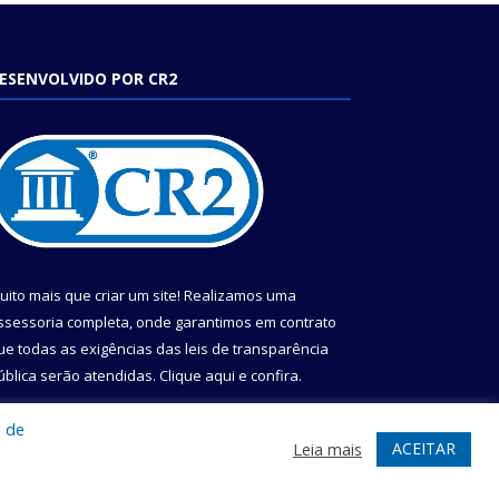
ESENVOLVIDO POR CR2
uito mais que criar um site! Realizamos uma
ssessoria completa, onde garantimos em contrato
ue todas as exigências das leis de transparência
ública serão atendidas. Clique aqui e confira.
onheça o
Programa Nacional de Transparência
a de
ACEITAR
Leia mais