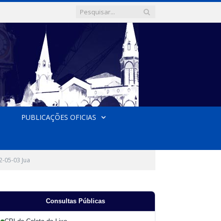
PUBLICAÇÕES OFICIAS
2-05-03 Jua
Consultas Públicas