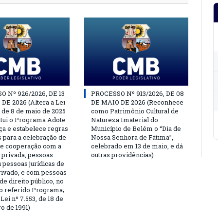
 Nº 926/2026, DE 13
PROCESSO Nº 913/2026, DE 08
DE 2026 (Altera a Lei
DE MAIO DE 2026 (Reconhece
, de 8 de maio de 2025
como Patrimônio Cultural de
titui o Programa Adote
Natureza Imaterial do
a e estabelece regras
Município de Belém o “Dia de
s para a celebração de
Nossa Senhora de Fátima”,
e cooperação com a
celebrado em 13 de maio, e dá
a privada, pessoas
outras providências)
u pessoas jurídicas de
privado, e com pessoas
 de direito público, no
o referido Programa;
Lei nº 7.553, de 18 de
 de 1991)