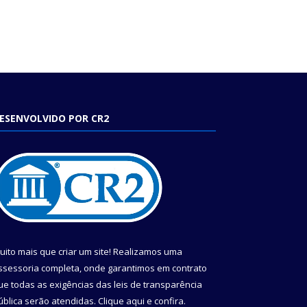
ESENVOLVIDO POR CR2
uito mais que criar um site! Realizamos uma
ssessoria completa, onde garantimos em contrato
ue todas as exigências das leis de transparência
ública serão atendidas. Clique aqui e confira.