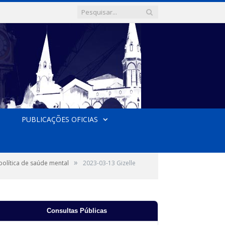
PUBLICAÇÕES OFICIAS
»
olítica de saúde mental
2023-03-13 Gizelle
Consultas Públicas