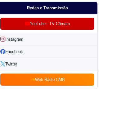
Redes e Transmissão
YouTube - TV Câmara
Instagram
Facebook
Twitter
Web Rádio CMB