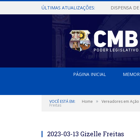
ÚLTIMAS ATUALIZAÇÕES:
PÁGINA INICIAL
MEMOR
»
VOCÊ ESTÁ EM:
Home
Vereadores em Ação
Freitas
2023-03-13 Gizelle Freitas