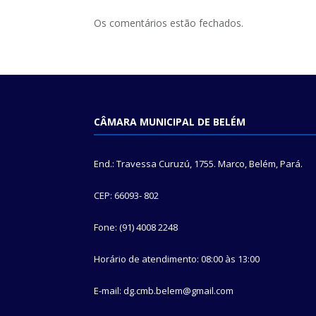
Os comentários estão fechados.
CÂMARA MUNICIPAL DE BELÉM
End.: Travessa Curuzú, 1755. Marco, Belém, Pará.
CEP: 66093- 802
Fone: (91) 4008 2248
Horário de atendimento: 08:00 às 13:00
E-mail: dg.cmb.belem@gmail.com