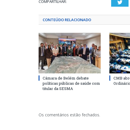
COMPARTILHAR:
Twi
CONTEÚDO RELACIONADO
Câmara de Belém debate
CMB abre
políticas públicas de saúde com
Ordinári
titular da SESMA
Os comentários estão fechados.