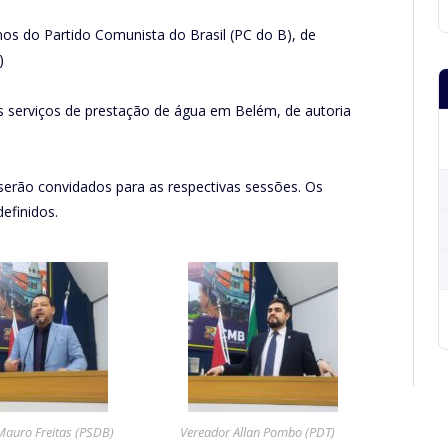
s do Partido Comunista do Brasil (PC do B), de
)
os serviços de prestação de água em Belém, de autoria
erão convidados para as respectivas sessões. Os
efinidos.
Mauro Freitas (PSDB)
Vereador Allan Pombo (PDT)