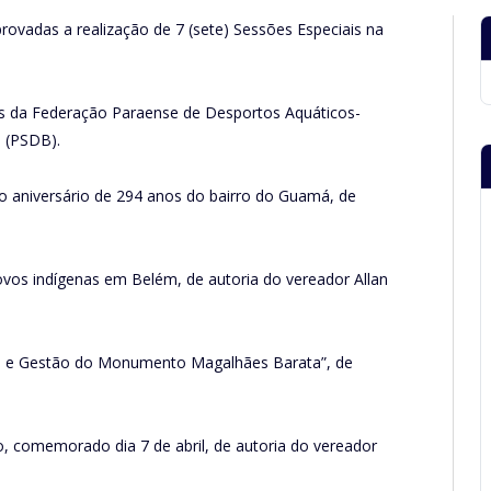
rovadas a realização de 7 (sete) Sessões Especiais na
s da Federação Paraense de Desportos Aquáticos-
s (PSDB).
 o aniversário de 294 anos do bairro do Guamá, de
ovos indígenas em Belém, de autoria do vereador Allan
o e Gestão do Monumento Magalhães Barata”, de
o, comemorado dia 7 de abril, de autoria do vereador