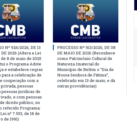
 Nº 926/2026, DE 13
PROCESSO Nº 913/2026, DE 08
DE 2026 (Altera a Lei
DE MAIO DE 2026 (Reconhece
, de 8 de maio de 2025
como Patrimônio Cultural de
titui o Programa Adote
Natureza Imaterial do
a e estabelece regras
Município de Belém o “Dia de
s para a celebração de
Nossa Senhora de Fátima”,
e cooperação com a
celebrado em 13 de maio, e dá
a privada, pessoas
outras providências)
u pessoas jurídicas de
privado, e com pessoas
 de direito público, no
o referido Programa;
Lei nº 7.553, de 18 de
 de 1991)