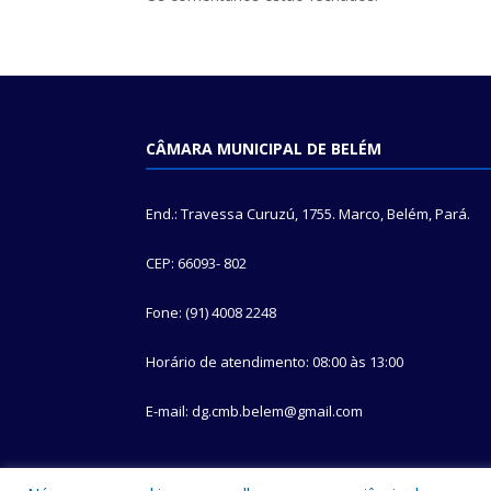
CÂMARA MUNICIPAL DE BELÉM
End.: Travessa Curuzú, 1755. Marco, Belém, Pará.
CEP: 66093- 802
Fone: (91) 4008 2248
Horário de atendimento: 08:00 às 13:00
E-mail: dg.cmb.belem@gmail.com