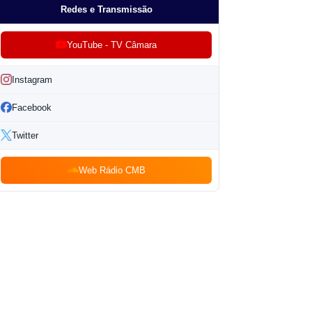
Redes e Transmissão
YouTube - TV Câmara
Instagram
Facebook
Twitter
Web Rádio CMB