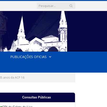
PUBLICAÇÕES OFICIAS
05 anos da ACP 16
Consultas Públicas