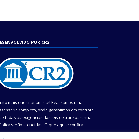
ESENVOLVIDO POR CR2
uito mais que criar um site! Realizamos uma
ssessoria completa, onde garantimos em contrato
ue todas as exigências das leis de transparência
ública serão atendidas. Clique aqui e confira.
onheça o
Programa Nacional de Transparência