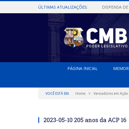
ÚLTIMAS ATUALIZAÇÕES:
PÁGINA INICIAL
MEMOR
»
VOCÊ ESTÁ EM:
Home
Vereadores em Ação
2023-05-10 205 anos da ACP 16