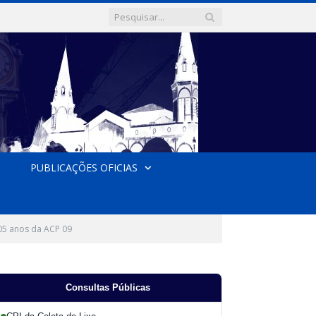
PUBLICAÇÕES OFICIAS
05 anos da ACP 09
Consultas Públicas