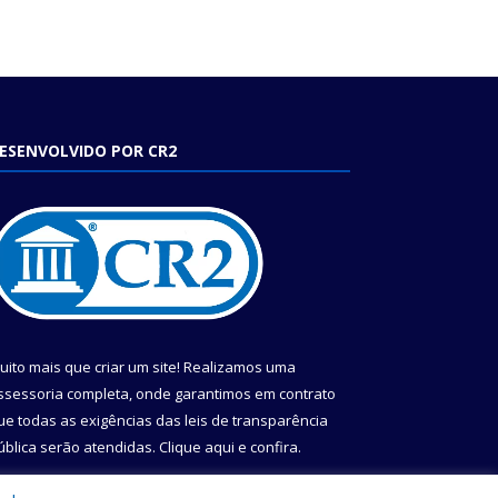
ESENVOLVIDO POR CR2
uito mais que criar um site! Realizamos uma
ssessoria completa, onde garantimos em contrato
ue todas as exigências das leis de transparência
ública serão atendidas. Clique aqui e confira.
onheça o
Programa Nacional de Transparência