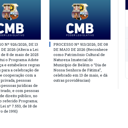
 Nº 926/2026, DE 13
PROCESSO Nº 913/2026, DE 08
DE 2026 (Altera a Lei
DE MAIO DE 2026 (Reconhece
, de 8 de maio de 2025
como Patrimônio Cultural de
titui o Programa Adote
Natureza Imaterial do
a e estabelece regras
Município de Belém o “Dia de
s para a celebração de
Nossa Senhora de Fátima”,
e cooperação com a
celebrado em 13 de maio, e dá
a privada, pessoas
outras providências)
u pessoas jurídicas de
privado, e com pessoas
 de direito público, no
o referido Programa;
Lei nº 7.553, de 18 de
 de 1991)