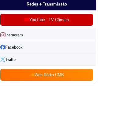
Redes e Transmissão
YouTube - TV Câmara
Instagram
Facebook
Twitter
Web Rádio CMB