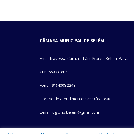
CÂMARA MUNICIPAL DE BELÉM
End.: Travessa Curuzú, 1755. Marco, Belém, Pará.
CEP: 66093- 802
Fone: (91) 4008 2248
Horário de atendimento: 08:00 às 13:00
E-mail: dg.cmb.belem@gmail.com