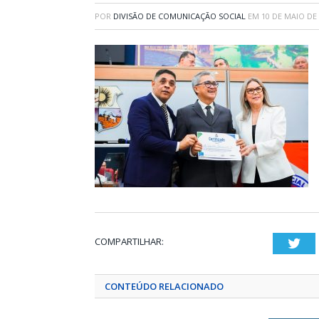
POR
DIVISÃO DE COMUNICAÇÃO SOCIAL
EM
10 DE MAIO DE
COMPARTILHAR:
Twi
CONTEÚDO RELACIONADO