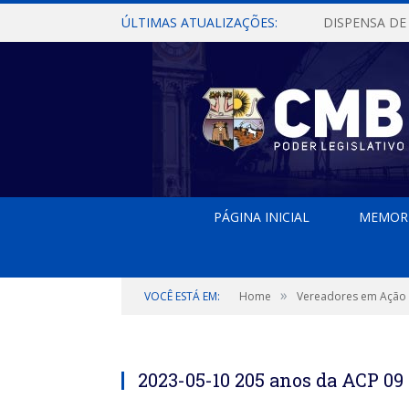
ÚLTIMAS ATUALIZAÇÕES:
PÁGINA INICIAL
MEMOR
»
VOCÊ ESTÁ EM:
Home
Vereadores em Ação
2023-05-10 205 anos da ACP 09