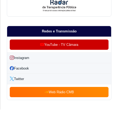
Redes e Transmissão
YouTube - TV Câmara
Instagram
Facebook
Twitter
Web Rádio CMB