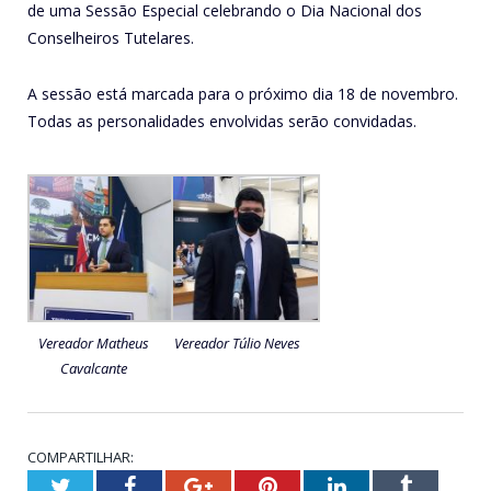
de uma Sessão Especial celebrando o Dia Nacional dos
Conselheiros Tutelares.
A sessão está marcada para o próximo dia 18 de novembro.
Todas as personalidades envolvidas serão convidadas.
Vereador Matheus
Vereador Túlio Neves
Cavalcante
COMPARTILHAR:
Twitter
Facebook
Google+
Pinterest
LinkedIn
Tumblr