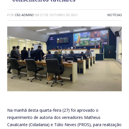
POR
CR2-ADMIN3
EM
27 DE OUTUBRO DE 2021
NOTÍCIAS
Na manhã desta quarta-feira (27) foi aprovado o
requerimento de autoria dos vereadores Matheus
Cavalcante (Cidadania) e Túlio Neves (PROS), para realização