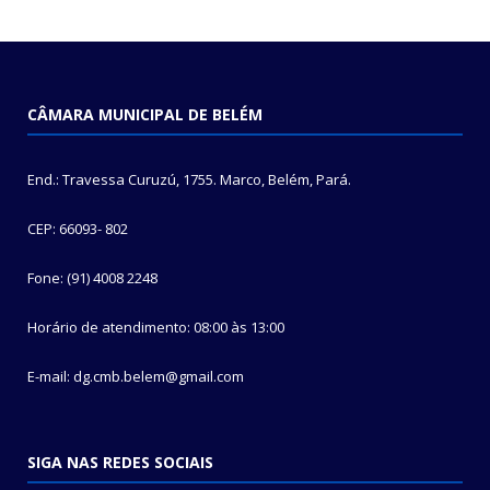
CÂMARA MUNICIPAL DE BELÉM
End.: Travessa Curuzú, 1755. Marco, Belém, Pará.
CEP: 66093- 802
Fone: (91) 4008 2248
Horário de atendimento: 08:00 às 13:00
E-mail: dg.cmb.belem@gmail.com
SIGA NAS REDES SOCIAIS