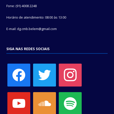
Fone: (91) 4008 2248
Horário de atendimento: 08:00 às 13:00
E-mail: dg.cmb.belem@gmail.com
SIGA NAS REDES SOCIAIS
facebook
twitter
instagram
youtube
soundcloud
spotify