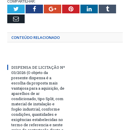
COMPARTILHAR:
Twitter
Facebook
Google+
Pinterest
LinkedIn
Tumblr
Email
CONTEÚDO RELACIONADO
DISPENSA DE LICITAÇÃO Nº
03/2026 (O objeto da
presente dispensa é a
escolha da proposta mais
vantajosa para a aquisição, de
aparelhos de ar
condicionado, tipo Split, com
material de instalação e
fogão industrial, conforme
condições, quantidades e
exigências estabelecidas no
termo de referencia e neste