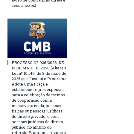
aviso de contratação direta e
seus anexos)
PROCESSO Nº 926/2026, DE
13 DE MAIO DE 2026 (Altera a
Lei nº 10.149, de 8 de maio de
2025 que “Institui o Programa
Adote Uma Praça e
estabelece regras especiais
para a celebração de termos
de cooperação com a
iniciativa privada, pessoas
físicas ou pessoas jurídicas
de direito privado, e com
pessoas jurídicas de direito
público, no âmbito do
referido Programa; revoga a