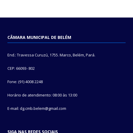
CÂMARA MUNICIPAL DE BELÉM
End.: Travessa Curuzú, 1755. Marco, Belém, Pará.
CEP: 66093- 802
Fone: (91) 4008 2248
Horário de atendimento: 08:00 às 13:00
E-mail: dg.cmb.belem@gmail.com
SIGA NAS REDES SOCIAIS