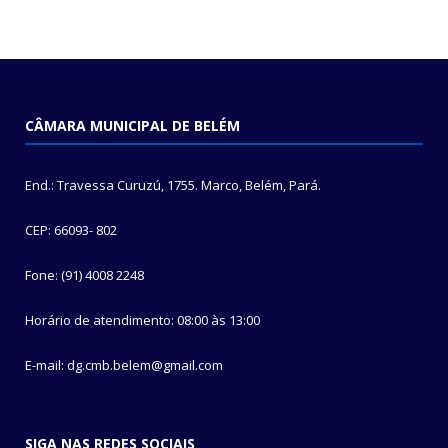
CÂMARA MUNICIPAL DE BELÉM
End.: Travessa Curuzú, 1755. Marco, Belém, Pará.
CEP: 66093- 802
Fone: (91) 4008 2248
Horário de atendimento: 08:00 às 13:00
E-mail: dg.cmb.belem@gmail.com
SIGA NAS REDES SOCIAIS