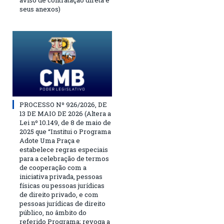
aviso de contratação direta e
seus anexos)
PROCESSO Nº 926/2026, DE
13 DE MAIO DE 2026 (Altera a
Lei nº 10.149, de 8 de maio de
2025 que “Institui o Programa
Adote Uma Praça e
estabelece regras especiais
para a celebração de termos
de cooperação com a
iniciativa privada, pessoas
físicas ou pessoas jurídicas
de direito privado, e com
pessoas jurídicas de direito
público, no âmbito do
referido Programa; revoga a