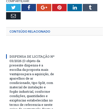
COMPARTILHAR:
Twitter
Facebook
Google+
Pinterest
LinkedIn
Tumblr
Email
CONTEÚDO RELACIONADO
DISPENSA DE LICITAÇÃO Nº
03/2026 (O objeto da
presente dispensa é a
escolha da proposta mais
vantajosa para a aquisição, de
aparelhos de ar
condicionado, tipo Split, com
material de instalação e
fogão industrial, conforme
condições, quantidades e
exigências estabelecidas no
termo de referencia e neste