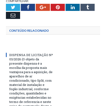
COMPARTILHAR:
Twitter
Facebook
Google+
Pinterest
LinkedIn
Tumblr
Email
CONTEÚDO RELACIONADO
DISPENSA DE LICITAÇÃO Nº
03/2026 (O objeto da
presente dispensa é a
escolha da proposta mais
vantajosa para a aquisição, de
aparelhos de ar
condicionado, tipo Split, com
material de instalação e
fogão industrial, conforme
condições, quantidades e
exigências estabelecidas no
termo de referencia e neste