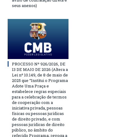
aviso de contratação direta e
seus anexos)
PROCESSO Nº 926/2026, DE
13 DE MAIO DE 2026 (Altera a
Lei nº 10.149, de 8 de maio de
2025 que “Institui o Programa
Adote Uma Praça e
estabelece regras especiais
para a celebração de termos
de cooperação com a
iniciativa privada, pessoas
físicas ou pessoas jurídicas
de direito privado, e com
pessoas jurídicas de direito
público, no âmbito do
referido Programa; revoga a