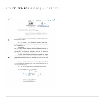
POR
CR2-ADMIN5
EM
15 DE JUNHO DE 2022