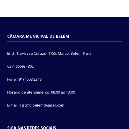
CÂMARA MUNICIPAL DE BELÉM
End.: Travessa Curuzú, 1755. Marco, Belém, Pará.
CEP: 66093- 802
Fone: (91) 4008 2248
Horário de atendimento: 08:00 às 13:00
E-mail: dg.cmb.belem@gmail.com
SIGA NAS REDES SOCIAIS