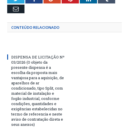
Email
CONTEÚDO RELACIONADO
DISPENSA DE LICITAÇÃO Nº
03/2026 (O objeto da
presente dispensa é a
escolha da proposta mais
vantajosa para a aquisição, de
aparelhos de ar
condicionado, tipo Split, com
material de instalação e
fogão industrial, conforme
condições, quantidades e
exigências estabelecidas no
termo de referencia e neste
aviso de contratação direta e
seus anexos)