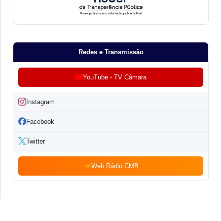
Redes e Transmissão
YouTube - TV Câmara
Instagram
Facebook
Twitter
Web Rádio CMB