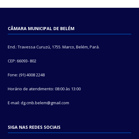
CÂMARA MUNICIPAL DE BELÉM
End.: Travessa Curuzú, 1755. Marco, Belém, Pará.
CEP: 66093- 802
Fone: (91) 4008 2248
Horário de atendimento: 08:00 às 13:00
E-mail: dg.cmb.belem@gmail.com
SIGA NAS REDES SOCIAIS