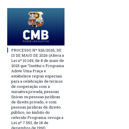
PROCESSO Nº 926/2026, DE
13 DE MAIO DE 2026 (Altera a
Lei nº 10.149, de 8 de maio de
2025 que “Institui o Programa
Adote Uma Praça e
estabelece regras especiais
para a celebração de termos
de cooperação com a
iniciativa privada, pessoas
físicas ou pessoas jurídicas
de direito privado, e com
pessoas jurídicas de direito
público, no âmbito do
referido Programa; revoga a
Lei nº 7.553, de 18 de
dezembro de 1991)