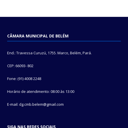
CÂMARA MUNICIPAL DE BELÉM
End.: Travessa Curuzú, 1755. Marco, Belém, Pará.
CEP: 66093- 802
Fone: (91) 4008 2248
Horário de atendimento: 08:00 às 13:00
E-mail: dg.cmb.belem@gmail.com
SIGA NAS REDES SOCIAIS