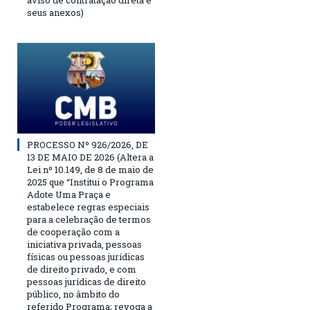
aviso de contratação direta e
seus anexos)
PROCESSO Nº 926/2026, DE
13 DE MAIO DE 2026 (Altera a
Lei nº 10.149, de 8 de maio de
2025 que “Institui o Programa
Adote Uma Praça e
estabelece regras especiais
para a celebração de termos
de cooperação com a
iniciativa privada, pessoas
físicas ou pessoas jurídicas
de direito privado, e com
pessoas jurídicas de direito
público, no âmbito do
referido Programa; revoga a