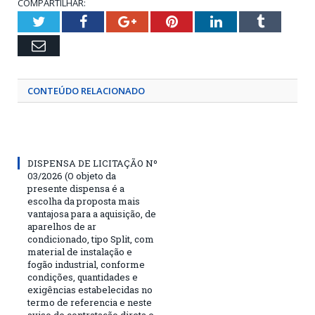
COMPARTILHAR:
Twitter
Facebook
Google+
Pinterest
LinkedIn
Tumblr
Email
CONTEÚDO RELACIONADO
DISPENSA DE LICITAÇÃO Nº
03/2026 (O objeto da
presente dispensa é a
escolha da proposta mais
vantajosa para a aquisição, de
aparelhos de ar
condicionado, tipo Split, com
material de instalação e
fogão industrial, conforme
condições, quantidades e
exigências estabelecidas no
termo de referencia e neste