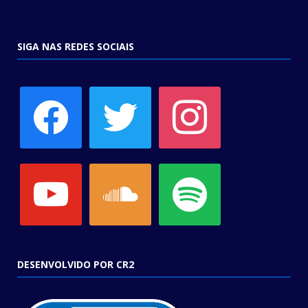
SIGA NAS REDES SOCIAIS
facebook
twitter
instagram
youtube
soundcloud
spotify
DESENVOLVIDO POR CR2