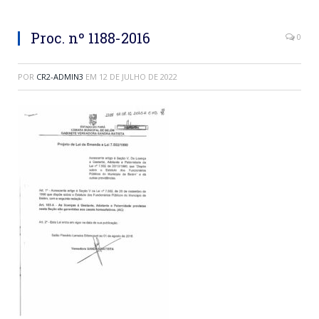
Proc. nº 1188-2016
0
POR
CR2-ADMIN3
EM
12 DE JULHO DE 2022