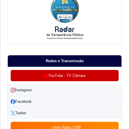
Redes e Transmissão
YouTube - TV Câmara
Instagram
Facebook
Twitter
Web Rádio CMB