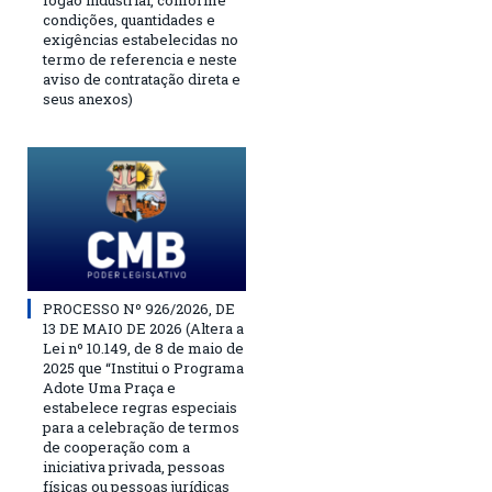
fogão industrial, conforme
condições, quantidades e
exigências estabelecidas no
termo de referencia e neste
aviso de contratação direta e
seus anexos)
PROCESSO Nº 926/2026, DE
13 DE MAIO DE 2026 (Altera a
Lei nº 10.149, de 8 de maio de
2025 que “Institui o Programa
Adote Uma Praça e
estabelece regras especiais
para a celebração de termos
de cooperação com a
iniciativa privada, pessoas
físicas ou pessoas jurídicas