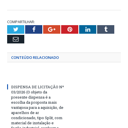
COMPARTILHAR:
Twitter
Facebook
Google+
Pinterest
LinkedIn
Tumblr
Email
CONTEÚDO RELACIONADO
DISPENSA DE LICITAÇÃO Nº
03/2026 (O objeto da
presente dispensa é a
escolha da proposta mais
vantajosa para a aquisição, de
aparelhos de ar
condicionado, tipo Split, com
material de instalação e