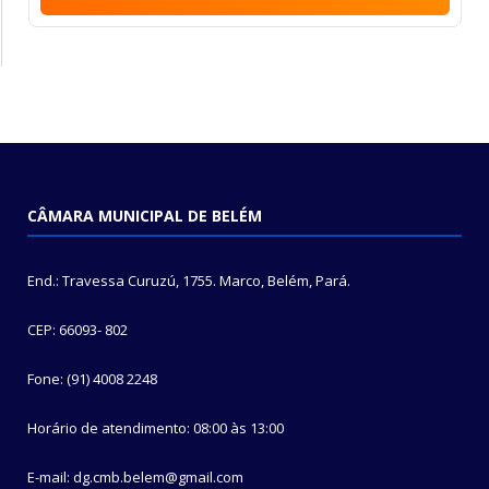
CÂMARA MUNICIPAL DE BELÉM
End.: Travessa Curuzú, 1755. Marco, Belém, Pará.
CEP: 66093- 802
Fone: (91) 4008 2248
Horário de atendimento: 08:00 às 13:00
E-mail: dg.cmb.belem@gmail.com