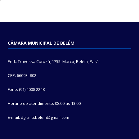
CÂMARA MUNICIPAL DE BELÉM
End.: Travessa Curuzú, 1755. Marco, Belém, Pará.
CEP: 66093- 802
Fone: (91) 4008 2248
Horário de atendimento: 08:00 às 13:00
E-mail: dg.cmb.belem@gmail.com