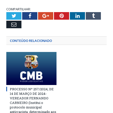
COMPARTILHAR:
Twitter
Facebook
Google+
Pinterest
LinkedIn
Tumblr
Email
CONTEÚDO RELACIONADO
PROCESSO Nº 257/2024, DE
14 DE MARÇO DE 2024-
VEREADOR FERNANDO
CARNEIRO (Institui o
protocolo municipal
antirracista, determinado aos