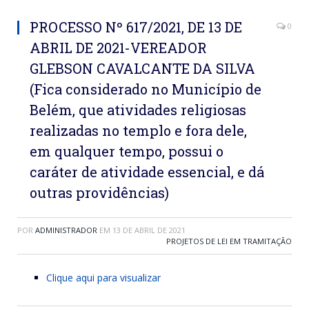
PROCESSO Nº 617/2021, DE 13 DE
0
ABRIL DE 2021-VEREADOR
GLEBSON CAVALCANTE DA SILVA
(Fica considerado no Município de
Belém, que atividades religiosas
realizadas no templo e fora dele,
em qualquer tempo, possui o
caráter de atividade essencial, e dá
outras providências)
POR
ADMINISTRADOR
EM
13 DE ABRIL DE 2021
PROJETOS DE LEI EM TRAMITAÇÃO
Clique aqui para visualizar