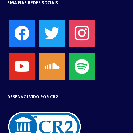
SIGA NAS REDES SOCIAIS
facebook
twitter
instagram
youtube
soundcloud
spotify
DESENVOLVIDO POR CR2