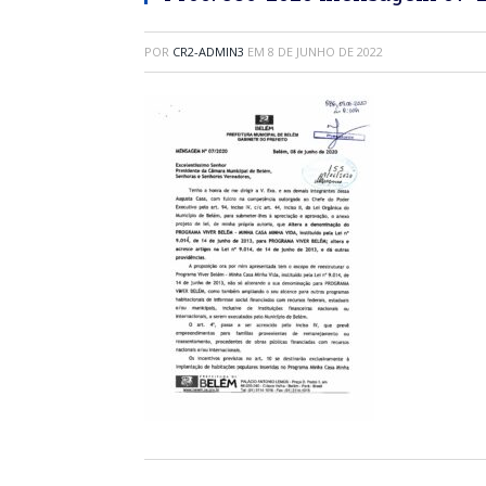
POR
CR2-ADMIN3
EM
8 DE JUNHO DE 2022