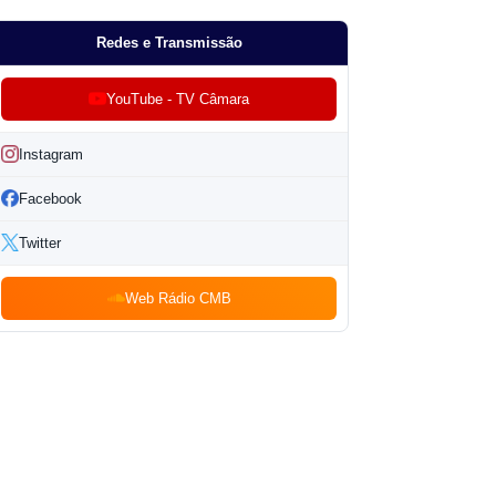
Redes e Transmissão
YouTube - TV Câmara
Instagram
Facebook
Twitter
Web Rádio CMB