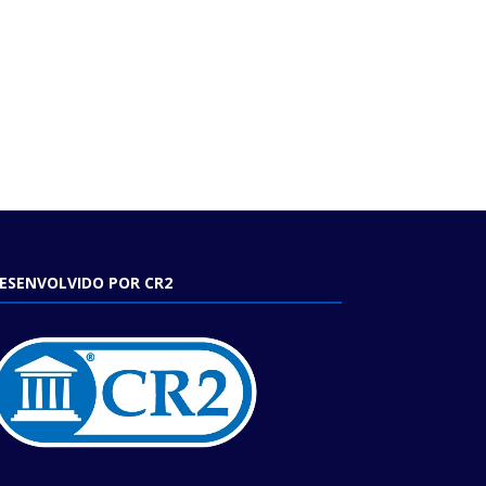
ESENVOLVIDO POR CR2