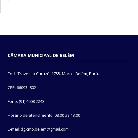
CÂMARA MUNICIPAL DE BELÉM
End.: Travessa Curuzú, 1755. Marco, Belém, Pará.
CEP: 66093- 802
Fone: (91) 4008 2248
Horário de atendimento: 08:00 às 13:00
E-mail: dg.cmb.belem@gmail.com