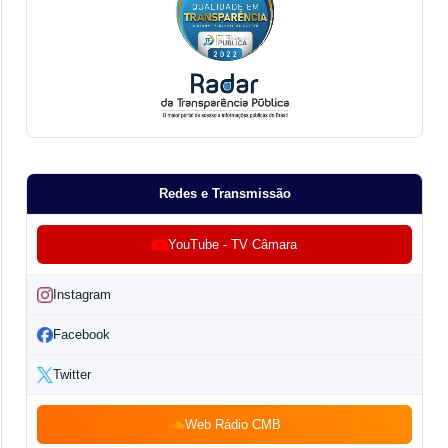
Redes e Transmissão
YouTube - TV Câmara
Instagram
Facebook
Twitter
Web Rádio CMB