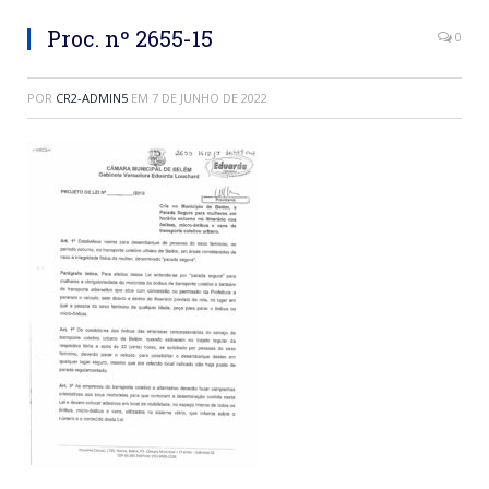
Proc. nº 2655-15
0
POR
CR2-ADMIN5
EM
7 DE JUNHO DE 2022