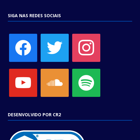
SIGA NAS REDES SOCIAIS
facebook
twitter
instagram
youtube
soundcloud
spotify
DESENVOLVIDO POR CR2