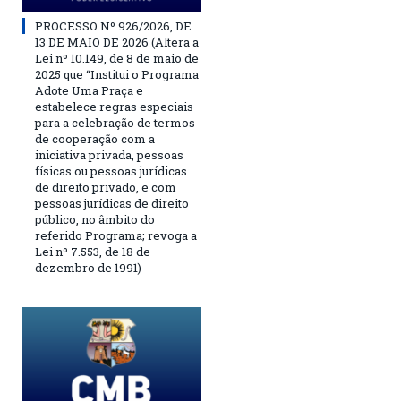
PROCESSO Nº 926/2026, DE
13 DE MAIO DE 2026 (Altera a
Lei nº 10.149, de 8 de maio de
2025 que “Institui o Programa
Adote Uma Praça e
estabelece regras especiais
para a celebração de termos
de cooperação com a
iniciativa privada, pessoas
físicas ou pessoas jurídicas
de direito privado, e com
pessoas jurídicas de direito
público, no âmbito do
referido Programa; revoga a
Lei nº 7.553, de 18 de
dezembro de 1991)