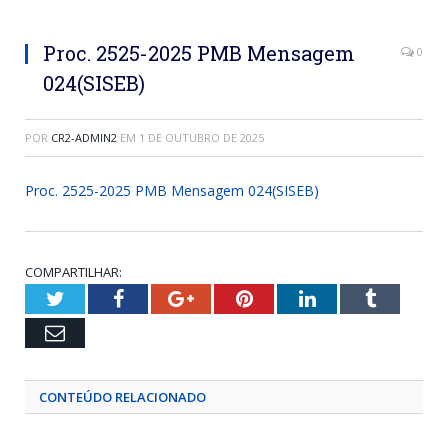
Proc. 2525-2025 PMB Mensagem
0
024(SISEB)
POR
CR2-ADMIN2
EM
1 DE OUTUBRO DE 2025
Proc. 2525-2025 PMB Mensagem 024(SISEB)
COMPARTILHAR:
Twitter
Facebook
Google+
Pinterest
LinkedIn
Tumblr
Email
CONTEÚDO RELACIONADO