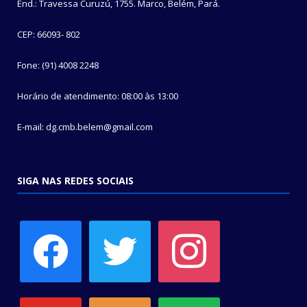
End.: Travessa Curuzú, 1755. Marco, Belém, Pará.
CEP: 66093- 802
Fone: (91) 4008 2248
Horário de atendimento: 08:00 às 13:00
E-mail: dg.cmb.belem@gmail.com
SIGA NAS REDES SOCIAIS
facebook
twitter
instagram
youtube
soundcloud
spotify