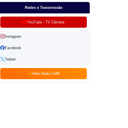
Redes e Transmissão
YouTube - TV Câmara
Instagram
Facebook
Twitter
Web Rádio CMB