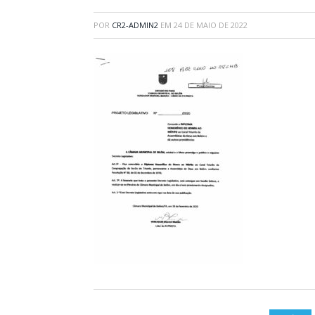
POR
CR2-ADMIN2
EM
24 DE MAIO DE 2022