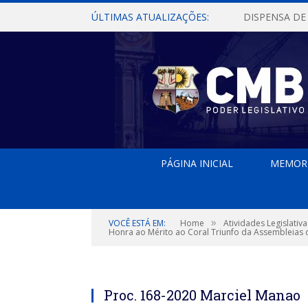
ÚLTIMAS ATUALIZAÇÕES:
PÁGINA INICIAL
MEMOR
»
VOCÊ ESTÁ EM:
Home
Atividades Legislativa
Honra ao Mérito ao Coral Triunfo da Assembleias 
Proc. 168-2020 Marciel Manao