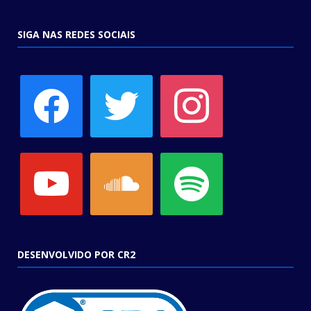
SIGA NAS REDES SOCIAIS
facebook
twitter
instagram
youtube
soundcloud
spotify
DESENVOLVIDO POR CR2