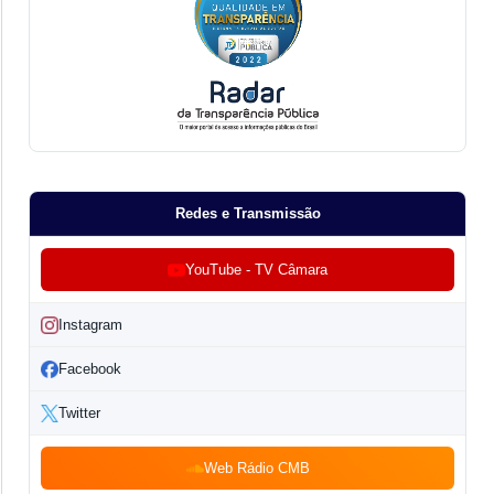
Redes e Transmissão
YouTube - TV Câmara
Instagram
Facebook
Twitter
Web Rádio CMB