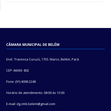
CÂMARA MUNICIPAL DE BELÉM
End.: Travessa Curuzú, 1755. Marco, Belém, Pará.
CEP: 66093- 802
Fone: (91) 4008 2248
Horário de atendimento: 08:00 às 13:00
E-mail: dg.cmb.belem@gmail.com