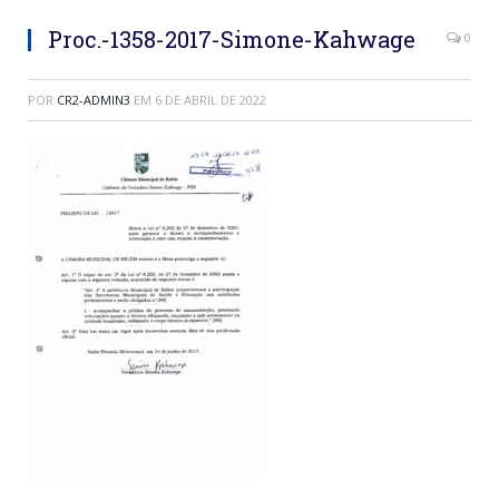
Proc.-1358-2017-Simone-Kahwage
0
POR
CR2-ADMIN3
EM
6 DE ABRIL DE 2022