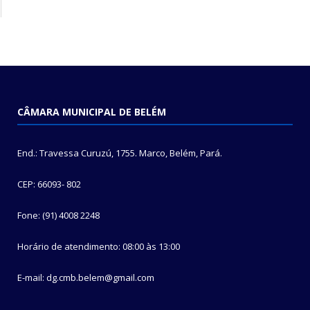
CÂMARA MUNICIPAL DE BELÉM
End.: Travessa Curuzú, 1755. Marco, Belém, Pará.
CEP: 66093- 802
Fone: (91) 4008 2248
Horário de atendimento: 08:00 às 13:00
E-mail: dg.cmb.belem@gmail.com