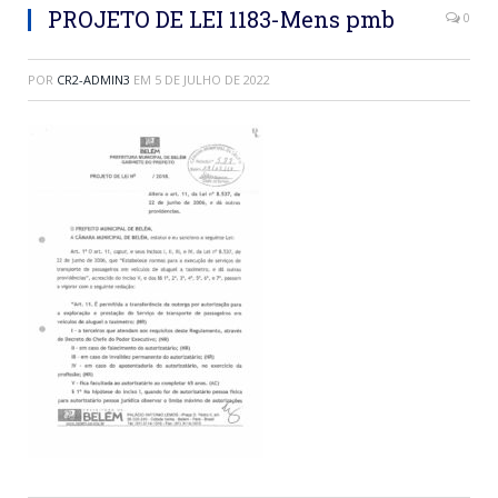
PROJETO DE LEI 1183-Mens pmb
0
POR
CR2-ADMIN3
EM
5 DE JULHO DE 2022