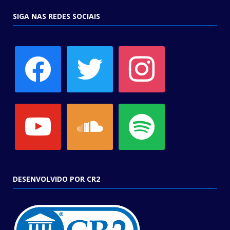
SIGA NAS REDES SOCIAIS
facebook
twitter
instagram
youtube
soundcloud
spotify
DESENVOLVIDO POR CR2