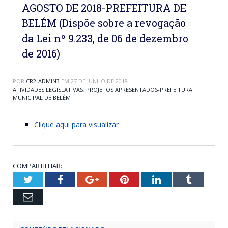
AGOSTO DE 2018-PREFEITURA DE
BELÉM (Dispõe sobre a revogação
da Lei nº 9.233, de 06 de dezembro
de 2016)
POR
CR2-ADMIN3
EM
27 DE JUNHO DE 2018
ATIVIDADES LEGISLATIVAS
,
PROJETOS APRESENTADOS-PREFEITURA
MUNICIPAL DE BELÉM
Clique aqui para visualizar
COMPARTILHAR:
Twitter
Facebook
Google+
Pinterest
LinkedIn
Tumblr
Email