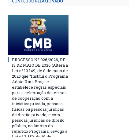
CONTEÚDO RELACIONADO
PROCESSO Nº 926/2026, DE
13 DE MAIO DE 2026 (Altera a
Lei nº 10.149, de 8 de maio de
2025 que “Institui o Programa
Adote Uma Praça e
estabelece regras especiais
para a celebração de termos
de cooperação com a
iniciativa privada, pessoas
físicas ou pessoas jurídicas
de direito privado, e com
pessoas jurídicas de direito
público, no âmbito do
referido Programa; revoga a
Lei nº 7.553, de 18 de