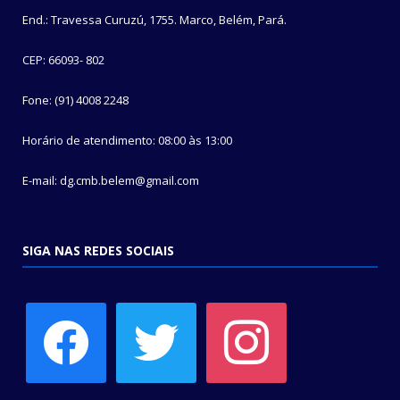
End.: Travessa Curuzú, 1755. Marco, Belém, Pará.
CEP: 66093- 802
Fone: (91) 4008 2248
Horário de atendimento: 08:00 às 13:00
E-mail: dg.cmb.belem@gmail.com
SIGA NAS REDES SOCIAIS
facebook
twitter
instagram