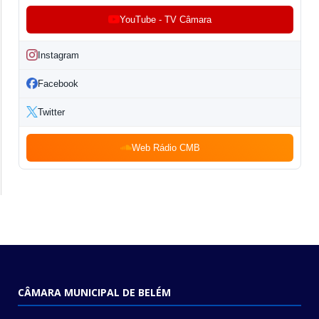
YouTube - TV Câmara
Instagram
Facebook
Twitter
Web Rádio CMB
CÂMARA MUNICIPAL DE BELÉM