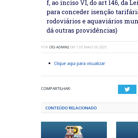
f, ao inciso VI, do art 146, da
para conceder isenção tarifári
rodoviários e aquaviários mun
dá outras providências)
POR
CR2-ADMIN2
EM
7 DE MAIO DE 2025
Clique aqui para visualizar
COMPARTILHAR:
Twi
CONTEÚDO RELACIONADO