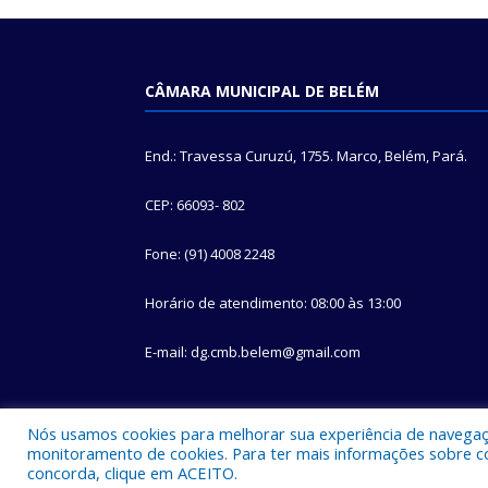
CÂMARA MUNICIPAL DE BELÉM
End.: Travessa Curuzú, 1755. Marco, Belém, Pará.
CEP: 66093- 802
Fone: (91) 4008 2248
Horário de atendimento: 08:00 às 13:00
E-mail: dg.cmb.belem@gmail.com
Nós usamos cookies para melhorar sua experiência de navegação
monitoramento de cookies. Para ter mais informações sobre como
concorda, clique em ACEITO.