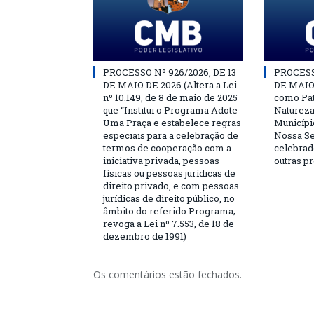
PROCESSO Nº 926/2026, DE 13
PROCESSO
DE MAIO DE 2026 (Altera a Lei
DE MAIO
nº 10.149, de 8 de maio de 2025
como Pat
que “Institui o Programa Adote
Natureza
Uma Praça e estabelece regras
Municípi
especiais para a celebração de
Nossa Se
termos de cooperação com a
celebrad
iniciativa privada, pessoas
outras p
físicas ou pessoas jurídicas de
direito privado, e com pessoas
jurídicas de direito público, no
âmbito do referido Programa;
revoga a Lei nº 7.553, de 18 de
dezembro de 1991)
Os comentários estão fechados.