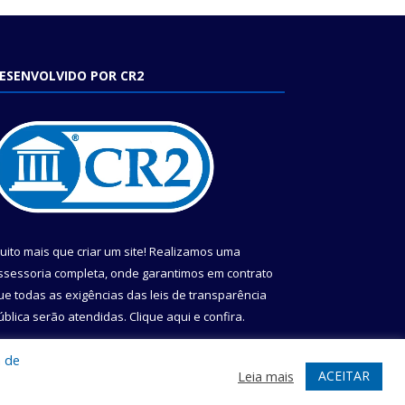
ESENVOLVIDO POR CR2
uito mais que criar um site! Realizamos uma
ssessoria completa, onde garantimos em contrato
ue todas as exigências das leis de transparência
ública serão atendidas. Clique aqui e confira.
onheça o
Programa Nacional de Transparência
a de
ACEITAR
Leia mais