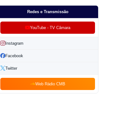
Redes e Transmissão
YouTube - TV Câmara
Instagram
Facebook
Twitter
Web Rádio CMB