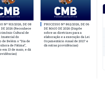
 Nº 913/2026, DE 08
PROCESSO Nº 862/2026, DE 06
 DE 2026 (Reconhece
DE MAIO DE 2026 (Dispõe
rimônio Cultural de
sobre as diretrizes para a
 Imaterial do
elaboração e a execução da Lei
o de Belém o “Dia de
Orçamentário Anual de 2027 e
nhora de Fátima”,
dá outras providências)
o em 13 de maio, e dá
rovidências)