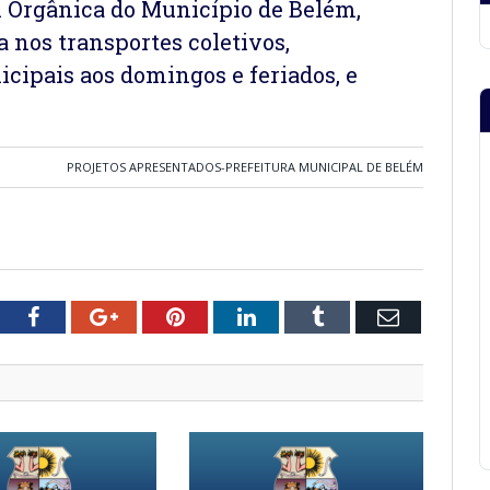
 Lei Orgânica do Município de Belém,
a nos transportes coletivos,
icipais aos domingos e feriados, e
PROJETOS APRESENTADOS-PREFEITURA MUNICIPAL DE BELÉM
tter
Facebook
Google+
Pinterest
LinkedIn
Tumblr
Email