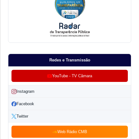
Redes e Transmissão
YouTube - TV Câmara
Instagram
Facebook
Twitter
Web Rádio CMB