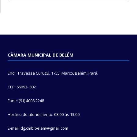
CÂMARA MUNICIPAL DE BELÉM
End.: Travessa Curuzú, 1755. Marco, Belém, Pará.
CEP: 66093- 802
Fone: (91) 4008 2248
Horário de atendimento: 08:00 às 13:00
E-mail: dg.cmb.belem@gmail.com