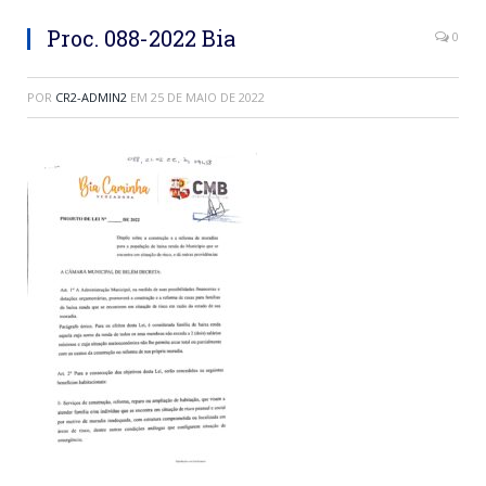
Proc. 088-2022 Bia
0
POR
CR2-ADMIN2
EM
25 DE MAIO DE 2022