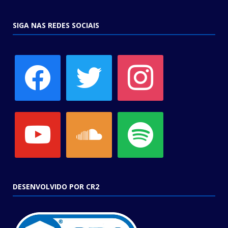
SIGA NAS REDES SOCIAIS
facebook
twitter
instagram
youtube
soundcloud
spotify
DESENVOLVIDO POR CR2