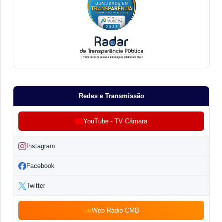
Redes e Transmissão
YouTube - TV Câmara
Instagram
Facebook
Twitter
Web Rádio CMB