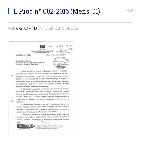
1. Proc nº 002-2016 (Mens. 01)
0
POR
CR2-ADMIN3
EM
12 DE JULHO DE 2022