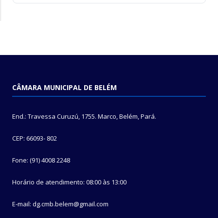
CÂMARA MUNICIPAL DE BELÉM
End.: Travessa Curuzú, 1755. Marco, Belém, Pará.
CEP: 66093- 802
Fone: (91) 4008 2248
Horário de atendimento: 08:00 às 13:00
E-mail: dg.cmb.belem@gmail.com