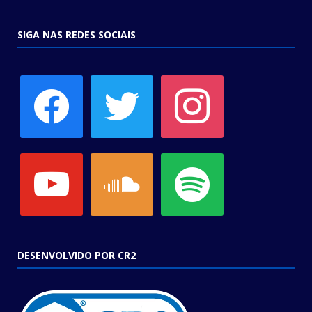
SIGA NAS REDES SOCIAIS
facebook
twitter
instagram
youtube
soundcloud
spotify
DESENVOLVIDO POR CR2