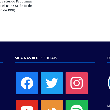
o referido Programa;
Lei nº 7.553, de 18 de
 de 1991)
SIGA NAS REDES SOCIAIS
D
facebook
twitter
instagram
youtube
soundcloud
spotify
M