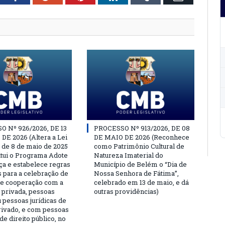
 Nº 926/2026, DE 13
PROCESSO Nº 913/2026, DE 08
DE 2026 (Altera a Lei
DE MAIO DE 2026 (Reconhece
, de 8 de maio de 2025
como Patrimônio Cultural de
titui o Programa Adote
Natureza Imaterial do
a e estabelece regras
Município de Belém o “Dia de
s para a celebração de
Nossa Senhora de Fátima”,
e cooperação com a
celebrado em 13 de maio, e dá
a privada, pessoas
outras providências)
u pessoas jurídicas de
privado, e com pessoas
 de direito público, no