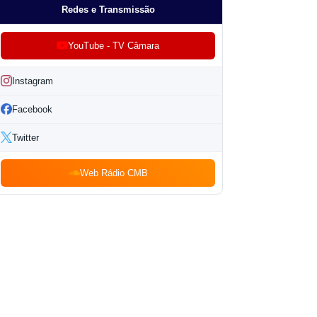
Redes e Transmissão
YouTube - TV Câmara
Instagram
Facebook
Twitter
Web Rádio CMB