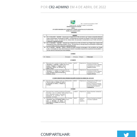
POR
CR2-ADMIN3
EM
4 DE ABRIL DE 2022
COMPARTILHAR:
Twi