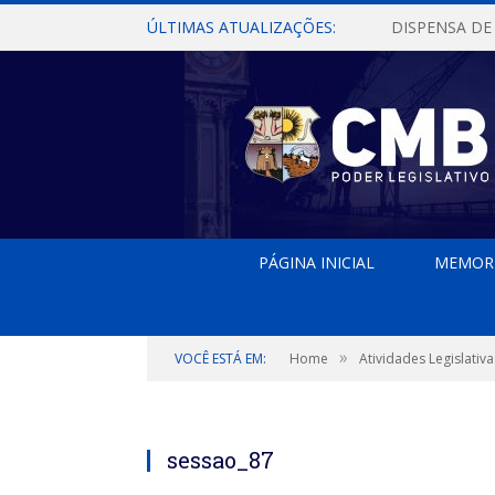
ÚLTIMAS ATUALIZAÇÕES:
PÁGINA INICIAL
MEMOR
»
VOCÊ ESTÁ EM:
Home
Atividades Legislativa
sessao_87