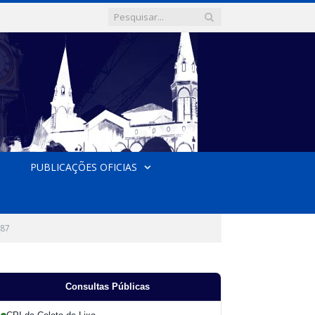
PUBLICAÇÕES OFICIAS
_87
Consultas Públicas