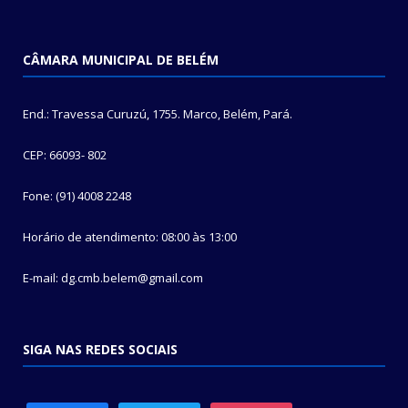
CÂMARA MUNICIPAL DE BELÉM
End.: Travessa Curuzú, 1755. Marco, Belém, Pará.
CEP: 66093- 802
Fone: (91) 4008 2248
Horário de atendimento: 08:00 às 13:00
E-mail: dg.cmb.belem@gmail.com
SIGA NAS REDES SOCIAIS