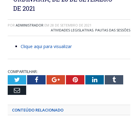
DE 2021
POR
ADMINISTRADOR
EM
28 DE SETEMBRO DE 2021
ATIVIDADES LEGISLATIVAS
,
PAUTAS DAS SESSÕES
Clique aqui para visualizar
COMPARTILHAR:
Twitter
Facebook
Google+
Pinterest
LinkedIn
Tumblr
Email
CONTEÚDO RELACIONADO