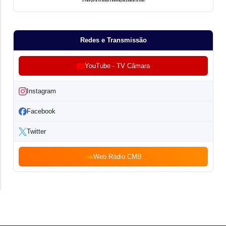
Redes e Transmissão
YouTube - TV Câmara
Instagram
Facebook
Twitter
Web Rádio CMB