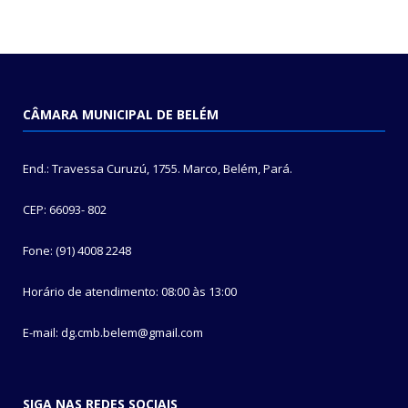
CÂMARA MUNICIPAL DE BELÉM
End.: Travessa Curuzú, 1755. Marco, Belém, Pará.
CEP: 66093- 802
Fone: (91) 4008 2248
Horário de atendimento: 08:00 às 13:00
E-mail: dg.cmb.belem@gmail.com
SIGA NAS REDES SOCIAIS