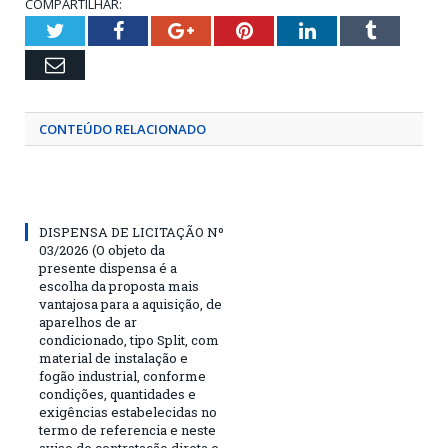
COMPARTILHAR:
Twitter
Facebook
Google+
Pinterest
LinkedIn
Tumblr
Email
CONTEÚDO RELACIONADO
DISPENSA DE LICITAÇÃO Nº
03/2026 (O objeto da
presente dispensa é a
escolha da proposta mais
vantajosa para a aquisição, de
aparelhos de ar
condicionado, tipo Split, com
material de instalação e
fogão industrial, conforme
condições, quantidades e
exigências estabelecidas no
termo de referencia e neste