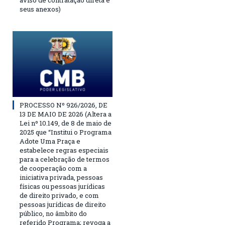
aviso de contratação direta e
seus anexos)
PROCESSO Nº 926/2026, DE
13 DE MAIO DE 2026 (Altera a
Lei nº 10.149, de 8 de maio de
2025 que “Institui o Programa
Adote Uma Praça e
estabelece regras especiais
para a celebração de termos
de cooperação com a
iniciativa privada, pessoas
físicas ou pessoas jurídicas
de direito privado, e com
pessoas jurídicas de direito
público, no âmbito do
referido Programa; revoga a