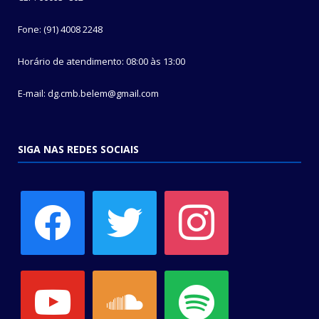
Fone: (91) 4008 2248
Horário de atendimento: 08:00 às 13:00
E-mail: dg.cmb.belem@gmail.com
SIGA NAS REDES SOCIAIS
facebook
twitter
instagram
youtube
soundcloud
spotify