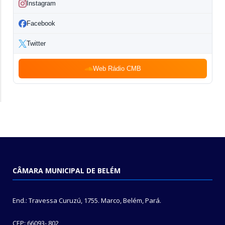
Instagram
Facebook
Twitter
Web Rádio CMB
CÂMARA MUNICIPAL DE BELÉM
End.: Travessa Curuzú, 1755. Marco, Belém, Pará.
CEP: 66093- 802