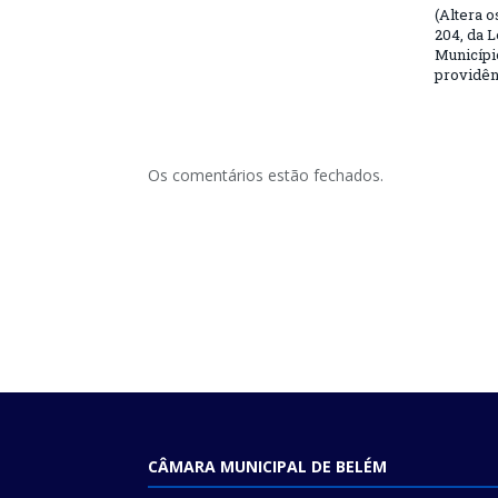
(Altera o
204, da L
Municípi
providên
Os comentários estão fechados.
CÂMARA MUNICIPAL DE BELÉM