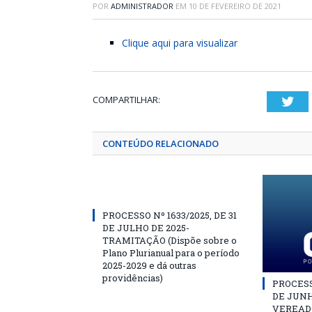
POR
ADMINISTRADOR
EM
10 DE FEVEREIRO DE 2021
Clique aqui para visualizar
COMPARTILHAR:
Twi
CONTEÚDO RELACIONADO
PROCESSO Nº 1633/2025, DE 31
DE JULHO DE 2025-
TRAMITAÇÃO (Dispõe sobre o
Plano Plurianual para o período
2025-2029 e dá outras
providências)
PROCESSO
DE JUNH
VEREAD