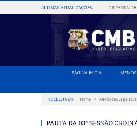
ÚLTIMAS ATUALIZAÇÕES:
PÁGINA INICIAL
MEMOR
»
VOCÊ ESTÁ EM:
Home
Atividades Legislativa
PAUTA DA 03ª SESSÃO ORDINÁR