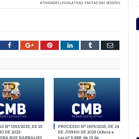
ATIVIDADES LEGISLATIVAS
,
PAUTAS DAS SESSÕES
tter
Facebook
Google+
Pinterest
LinkedIn
Tumblr
Email
 Nº 1553/2025, DE 25
PROCESSO Nº 1509/2025, DE 24
O DE 2025-
DE JUNHO DE 2025 (Altera a
ORA NAY BARBALHO
Lei nº 9.988, de 19 de