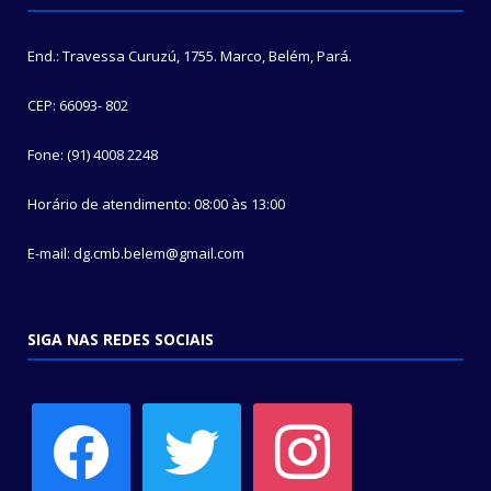
End.: Travessa Curuzú, 1755. Marco, Belém, Pará.
CEP: 66093- 802
Fone: (91) 4008 2248
Horário de atendimento: 08:00 às 13:00
E-mail: dg.cmb.belem@gmail.com
SIGA NAS REDES SOCIAIS
facebook
twitter
instagram