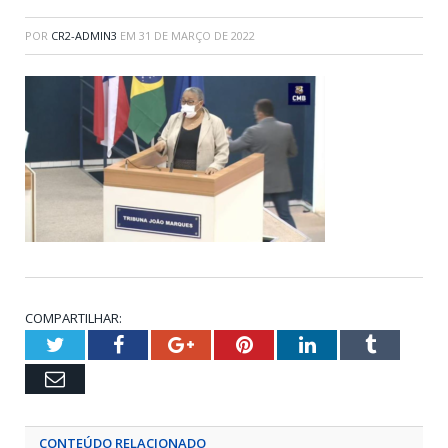
POR
CR2-ADMIN3
EM
31 DE MARÇO DE 2022
COMPARTILHAR:
Twitter
Facebook
Google+
Pinterest
LinkedIn
Tumblr
Email
CONTEÚDO RELACIONADO