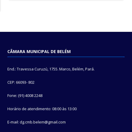
CÂMARA MUNICIPAL DE BELÉM
End.: Travessa Curuzú, 1755. Marco, Belém, Pará.
CEP: 66093- 802
Fone: (91) 4008 2248
Horário de atendimento: 08:00 às 13:00
E-mail: dg.cmb.belem@gmail.com