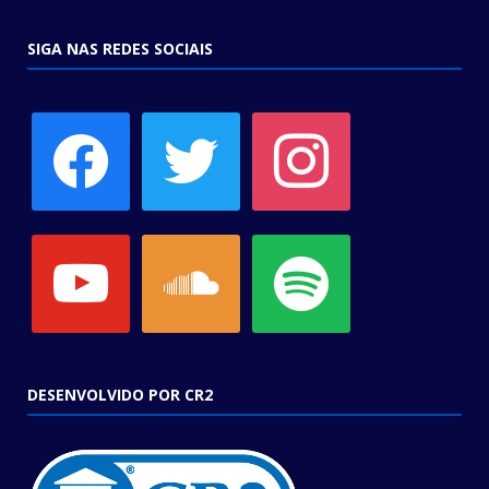
SIGA NAS REDES SOCIAIS
facebook
twitter
instagram
youtube
soundcloud
spotify
DESENVOLVIDO POR CR2