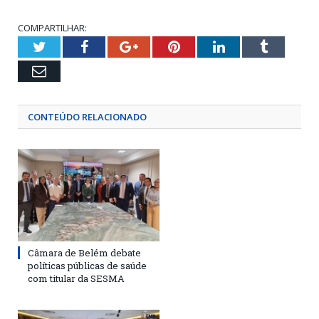
COMPARTILHAR:
Twitter
Facebook
Google+
Pinterest
LinkedIn
Tumblr
Email
CONTEÚDO RELACIONADO
Câmara de Belém debate
políticas públicas de saúde
com titular da SESMA