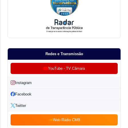
Redes e Transmissão
YouTube - TV Câmara
Instagram
Facebook
Twitter
Web Rádio CMB