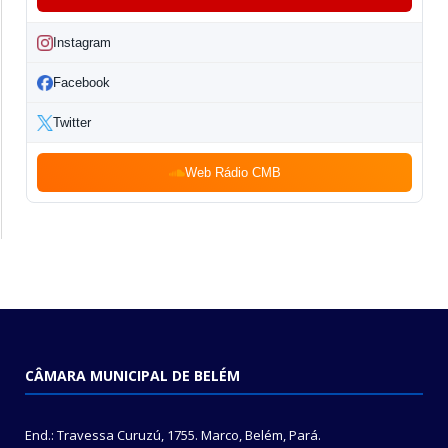
Instagram
Facebook
Twitter
Web Rádio CMB
CÂMARA MUNICIPAL DE BELÉM
End.: Travessa Curuzú, 1755. Marco, Belém, Pará.