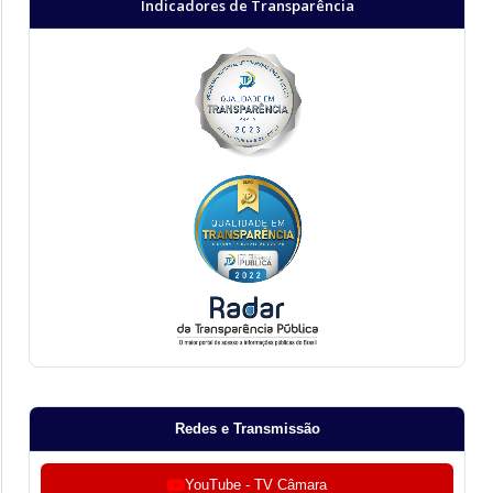
Indicadores de Transparência
Redes e Transmissão
YouTube - TV Câmara