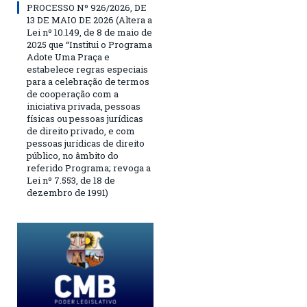
PROCESSO Nº 926/2026, DE
13 DE MAIO DE 2026 (Altera a
Lei nº 10.149, de 8 de maio de
2025 que “Institui o Programa
Adote Uma Praça e
estabelece regras especiais
para a celebração de termos
de cooperação com a
iniciativa privada, pessoas
físicas ou pessoas jurídicas
de direito privado, e com
pessoas jurídicas de direito
público, no âmbito do
referido Programa; revoga a
Lei nº 7.553, de 18 de
dezembro de 1991)