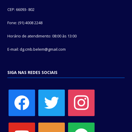
CEP: 66093- 802
Fone: (91) 4008 2248
Horário de atendimento: 08:00 às 13:00
E-mail: dg.cmb.belem@gmail.com
SIGA NAS REDES SOCIAIS
facebook
twitter
instagram
youtube
soundcloud
spotify