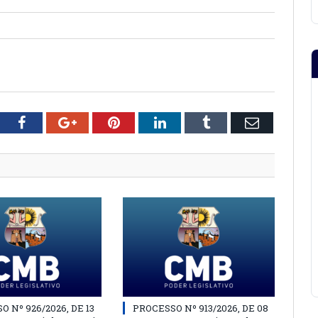
tter
Facebook
Google+
Pinterest
LinkedIn
Tumblr
Email
 Nº 926/2026, DE 13
PROCESSO Nº 913/2026, DE 08