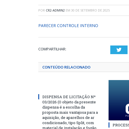
POR
CR2-ADMIN2
EM
30 DE SETEMBRO DE 2025
PARECER CONTROLE INTERNO
COMPARTILHAR:
Twi
CONTEÚDO RELACIONADO
DISPENSA DE LICITAÇÃO Nº
03/2026 (O objeto da presente
dispensa é a escolha da
proposta mais vantajosa para a
aquisição, de aparelhos de ar
condicionado, tipo Split, com
PROCESSO
material de instalação e fogão