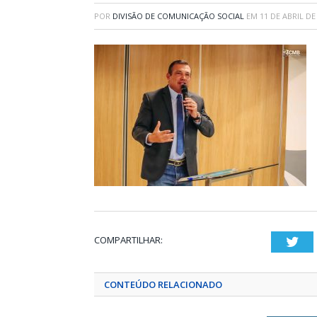
POR
DIVISÃO DE COMUNICAÇÃO SOCIAL
EM
11 DE ABRIL DE
COMPARTILHAR:
Twi
CONTEÚDO RELACIONADO