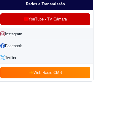
Redes e Transmissão
YouTube - TV Câmara
Instagram
Facebook
Twitter
Web Rádio CMB