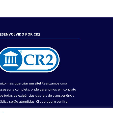
ESENVOLVIDO POR CR2
uito mais que criar um site! Realizamos uma
ssessoria completa, onde garantimos em contrato
ue todas as exigências das leis de transparência
ública serão atendidas. Clique aqui e confira.
onheça o
Programa Nacional de Transparência