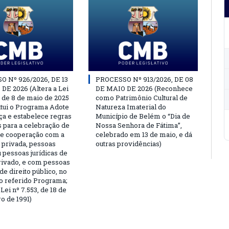
 Nº 926/2026, DE 13
PROCESSO Nº 913/2026, DE 08
DE 2026 (Altera a Lei
DE MAIO DE 2026 (Reconhece
, de 8 de maio de 2025
como Patrimônio Cultural de
titui o Programa Adote
Natureza Imaterial do
a e estabelece regras
Município de Belém o “Dia de
s para a celebração de
Nossa Senhora de Fátima”,
e cooperação com a
celebrado em 13 de maio, e dá
a privada, pessoas
outras providências)
u pessoas jurídicas de
privado, e com pessoas
 de direito público, no
o referido Programa;
Lei nº 7.553, de 18 de
 de 1991)