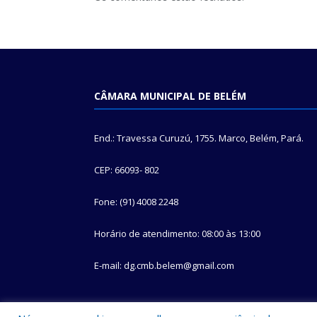
CÂMARA MUNICIPAL DE BELÉM
End.: Travessa Curuzú, 1755. Marco, Belém, Pará.
CEP: 66093- 802
Fone: (91) 4008 2248
Horário de atendimento: 08:00 às 13:00
E-mail: dg.cmb.belem@gmail.com