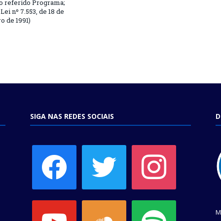
o referido Programa;
Lei nº 7.553, de 18 de
 de 1991)
SIGA NAS REDES SOCIAIS
D
facebook
twitter
instagram
youtube
soundcloud
spotify
M