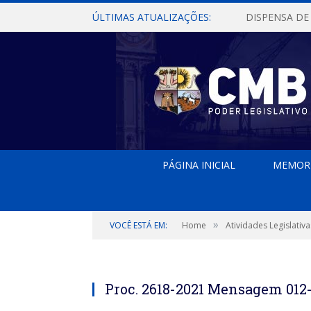
ÚLTIMAS ATUALIZAÇÕES:
PÁGINA INICIAL
MEMOR
»
VOCÊ ESTÁ EM:
Home
Atividades Legislativa
Proc. 2618-2021 Mensagem 012