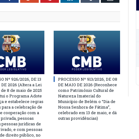
 Nº 926/2026, DE 13
PROCESSO Nº 913/2026, DE 08
DE 2026 (Altera a Lei
DE MAIO DE 2026 (Reconhece
, de 8 de maio de 2025
como Patrimônio Cultural de
titui o Programa Adote
Natureza Imaterial do
a e estabelece regras
Município de Belém o “Dia de
s para a celebração de
Nossa Senhora de Fátima”,
e cooperação com a
celebrado em 13 de maio, e dá
a privada, pessoas
outras providências)
u pessoas jurídicas de
privado, e com pessoas
 de direito público, no