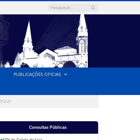
PUBLICAÇÕES OFICIAS
012-21
Consultas Públicas