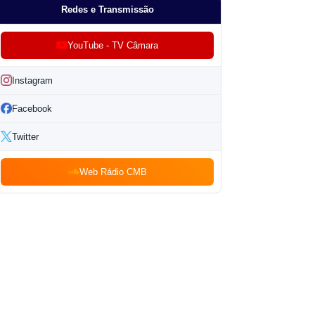
Redes e Transmissão
YouTube - TV Câmara
Instagram
Facebook
Twitter
Web Rádio CMB