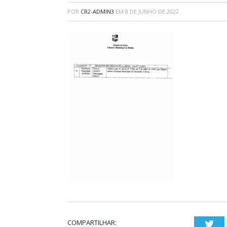
POR
CR2-ADMIN3
EM
8 DE JUNHO DE 2022
COMPARTILHAR:
Twi