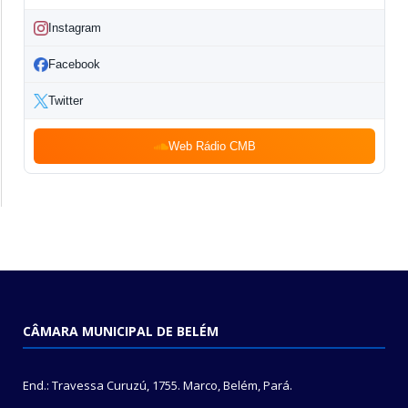
Instagram
Facebook
Twitter
Web Rádio CMB
CÂMARA MUNICIPAL DE BELÉM
End.: Travessa Curuzú, 1755. Marco, Belém, Pará.