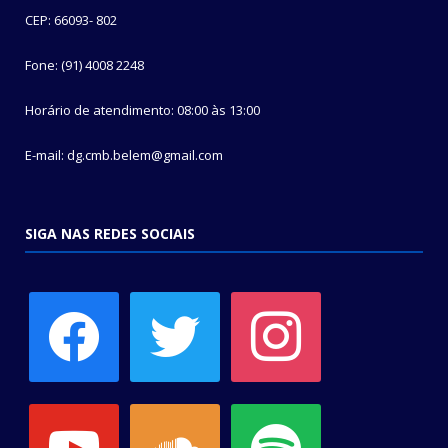
CEP: 66093- 802
Fone: (91) 4008 2248
Horário de atendimento: 08:00 às 13:00
E-mail: dg.cmb.belem@gmail.com
SIGA NAS REDES SOCIAIS
facebook
twitter
instagram
youtube
soundcloud
spotify