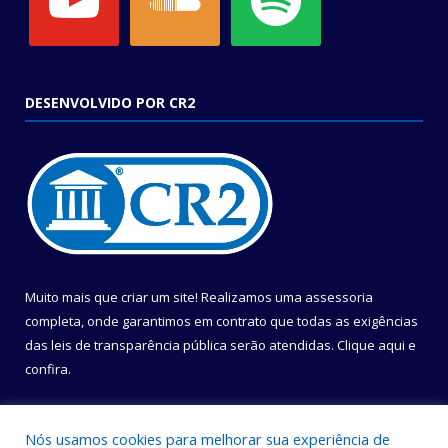
DESENVOLVIDO POR CR2
Muito mais que criar um site! Realizamos uma assessoria
completa, onde garantimos em contrato que todas as exigências
das leis de transparência pública serão atendidas. Clique aqui e
confira.
Conheça o
Programa Nacional de Transparência
Nós usamos cookies para melhorar sua experiência de