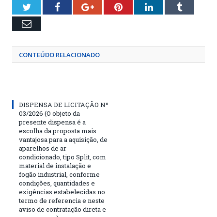
Twitter
Facebook
Google+
Pinterest
LinkedIn
Tumblr
Email
CONTEÚDO RELACIONADO
DISPENSA DE LICITAÇÃO Nº
03/2026 (O objeto da
presente dispensa é a
escolha da proposta mais
vantajosa para a aquisição, de
aparelhos de ar
condicionado, tipo Split, com
material de instalação e
fogão industrial, conforme
condições, quantidades e
exigências estabelecidas no
termo de referencia e neste
aviso de contratação direta e