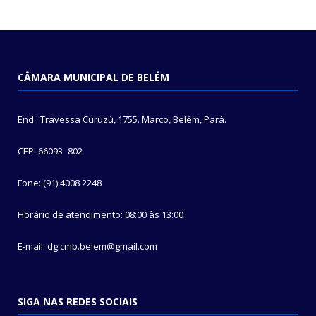
CÂMARA MUNICIPAL DE BELÉM
End.: Travessa Curuzú, 1755. Marco, Belém, Pará.
CEP: 66093- 802
Fone: (91) 4008 2248
Horário de atendimento: 08:00 às 13:00
E-mail: dg.cmb.belem@gmail.com
SIGA NAS REDES SOCIAIS