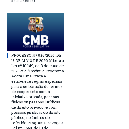
seus anexos)
PROCESSO Nº 926/2026, DE
13 DE MAIO DE 2026 (Altera a
Lei nº 10.149, de 8 de maio de
2025 que “Institui o Programa
Adote Uma Praça e
estabelece regras especiais
para a celebração de termos
de cooperação com a
iniciativa privada, pessoas
físicas ou pessoas jurídicas
de direito privado, e com
pessoas jurídicas de direito
público, no âmbito do
referido Programa; revoga a
Lei nº 7.553, de 18 de