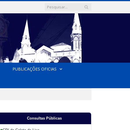
PUBLICAÇÕES OFICIAS
Consultas Públicas