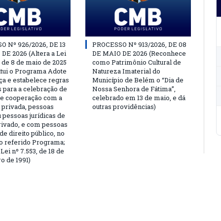
 Nº 926/2026, DE 13
PROCESSO Nº 913/2026, DE 08
DE 2026 (Altera a Lei
DE MAIO DE 2026 (Reconhece
, de 8 de maio de 2025
como Patrimônio Cultural de
titui o Programa Adote
Natureza Imaterial do
a e estabelece regras
Município de Belém o “Dia de
s para a celebração de
Nossa Senhora de Fátima”,
e cooperação com a
celebrado em 13 de maio, e dá
a privada, pessoas
outras providências)
u pessoas jurídicas de
privado, e com pessoas
 de direito público, no
o referido Programa;
Lei nº 7.553, de 18 de
 de 1991)