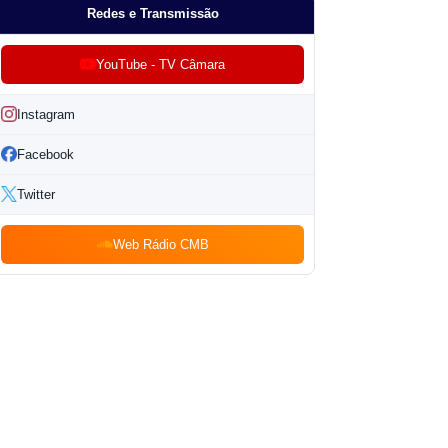
Redes e Transmissão
YouTube - TV Câmara
Instagram
Facebook
Twitter
Web Rádio CMB