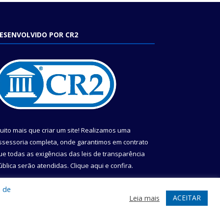
ESENVOLVIDO POR CR2
uito mais que criar um site! Realizamos uma
ssessoria completa, onde garantimos em contrato
ue todas as exigências das leis de transparência
ública serão atendidas. Clique aqui e confira.
onheça o
Programa Nacional de Transparência
a de
ACEITAR
Leia mais