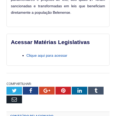
sancionadas e transformadas em leis que beneficiam
diretamente a população Belenense.
Acessar Matérias Legislativas
Clique aqui para acessar
COMPARTILHAR:
Twitter
Facebook
Google+
Pinterest
LinkedIn
Tumblr
Email