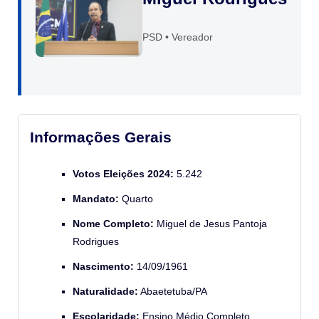
PSD • Vereador
Informações Gerais
Votos Eleições 2024:
5.242
Mandato:
Quarto
Nome Completo:
Miguel de Jesus Pantoja
Rodrigues
Nascimento:
14/09/1961
Naturalidade:
Abaetetuba/PA
Escolaridade:
Ensino Médio Completo