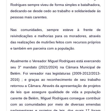
Rodrigues sempre viveu de forma simples e batalhadora,
dedicando-se desde cedo ao trabalho e solidariedade ás
pessoas mais carentes.
Nas comunidades, sempre esteve à frente de
reivindicações e melhorias para os moradores, através
das realizações de mutirões feitos com recursos próprios
e também em parceira com a população.
Atualmente o Vereador Miguel Rodrigues está exercendo
seu 3° mandato (2021/2024) na Câmara Municipal de
Belém. Foi vereador nas legislaturas (2009-2012/2013-
2016) ; e graças ao reconhecimento de seu trabalho
retornou a Câmara. Através da apresentação de projetos
de leis que assegure qualidade de vida a população
carente de Belém, Miguel Rodrigues consegue contribuir
com as comunidades por meio de diversas emendas
parlamentares e projetos de leis, dos quais 17 foram