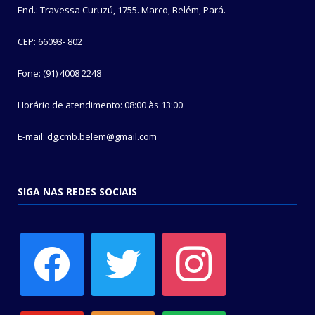
End.: Travessa Curuzú, 1755. Marco, Belém, Pará.
CEP: 66093- 802
Fone: (91) 4008 2248
Horário de atendimento: 08:00 às 13:00
E-mail: dg.cmb.belem@gmail.com
SIGA NAS REDES SOCIAIS
facebook
twitter
instagram