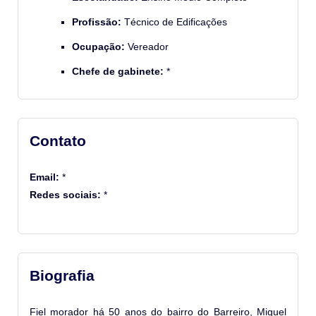
Profissão:
Técnico de Edificações
Ocupação:
Vereador
Chefe de gabinete:
*
Contato
Email:
*
Redes sociais:
*
Biografia
Fiel morador há 50 anos do bairro do Barreiro, Miguel