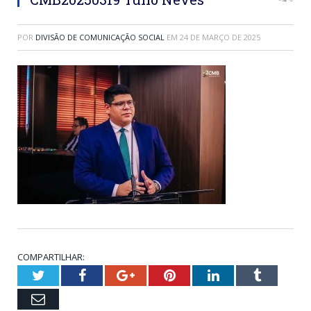
POR
DIVISÃO DE COMUNICAÇÃO SOCIAL
EM
24 DE MARÇO DE 2025
COMPARTILHAR:
Twitter
Facebook
Google+
Pinterest
LinkedIn
Tumblr
Email