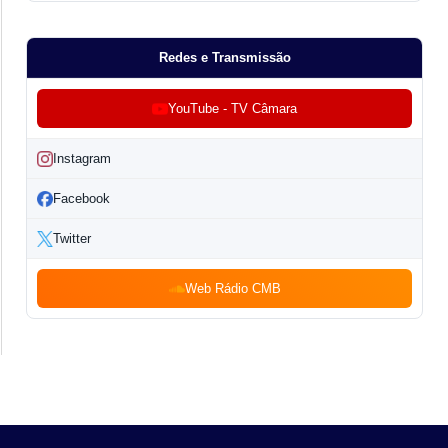
Redes e Transmissão
YouTube - TV Câmara
Instagram
Facebook
Twitter
Web Rádio CMB