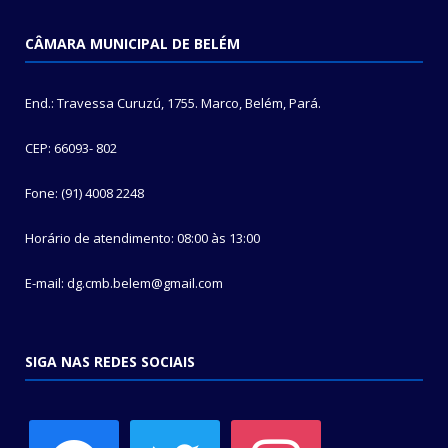
CÂMARA MUNICIPAL DE BELÉM
End.: Travessa Curuzú, 1755. Marco, Belém, Pará.
CEP: 66093- 802
Fone: (91) 4008 2248
Horário de atendimento: 08:00 às 13:00
E-mail: dg.cmb.belem@gmail.com
SIGA NAS REDES SOCIAIS
facebook
twitter
instagram