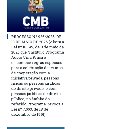
PROCESSO Nº 926/2026, DE
13 DE MAIO DE 2026 (Altera a
Lei nº 10.149, de 8 de maio de
2025 que “Institui o Programa
Adote Uma Praça e
estabelece regras especiais
para a celebração de termos
de cooperação com a
iniciativa privada, pessoas
físicas ou pessoas jurídicas
de direito privado, e com
pessoas jurídicas de direito
público, no âmbito do
referido Programa; revoga a
Lei nº 7.553, de 18 de
dezembro de 1991)