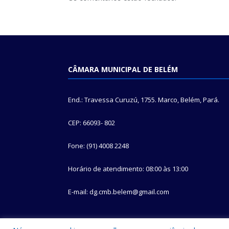
CÂMARA MUNICIPAL DE BELÉM
End.: Travessa Curuzú, 1755. Marco, Belém, Pará.
CEP: 66093- 802
Fone: (91) 4008 2248
Horário de atendimento: 08:00 às 13:00
E-mail: dg.cmb.belem@gmail.com