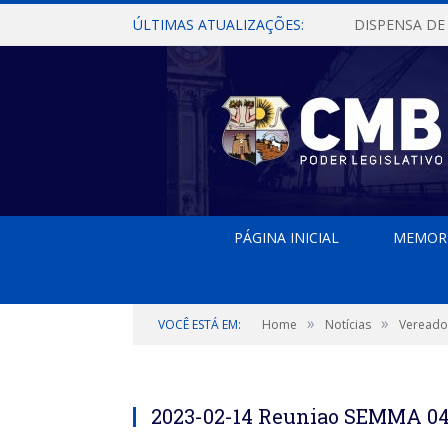
ÚLTIMAS ATUALIZAÇÕES:
PÁGINA INICIAL
MEMOR
»
»
VOCÊ ESTÁ EM:
Home
Notícias
Vereador
2023-02-14 Reuniao SEMMA 0