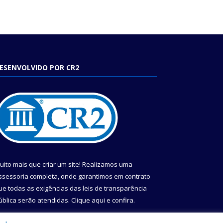
ESENVOLVIDO POR CR2
uito mais que criar um site! Realizamos uma
ssessoria completa, onde garantimos em contrato
ue todas as exigências das leis de transparência
ública serão atendidas. Clique aqui e confira.
onheça o
Programa Nacional de Transparência