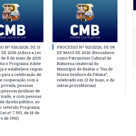
 Nº 926/2026, DE 13
PROCESSO Nº 913/2026, DE 08
DE 2026 (Altera a Lei
DE MAIO DE 2026 (Reconhece
, de 8 de maio de 2025
como Patrimônio Cultural de
titui o Programa Adote
Natureza Imaterial do
a e estabelece regras
Município de Belém o “Dia de
s para a celebração de
Nossa Senhora de Fátima”,
e cooperação com a
celebrado em 13 de maio, e dá
a privada, pessoas
outras providências)
u pessoas jurídicas de
privado, e com pessoas
 de direito público, no
o referido Programa;
Lei nº 7.553, de 18 de
 de 1991)