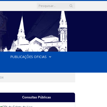
PUBLICAÇÕES OFICIAS
 04
Consultas Públicas