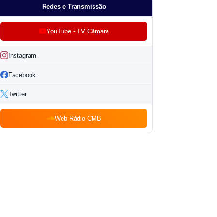
Redes e Transmissão
YouTube - TV Câmara
Instagram
Facebook
Twitter
Web Rádio CMB